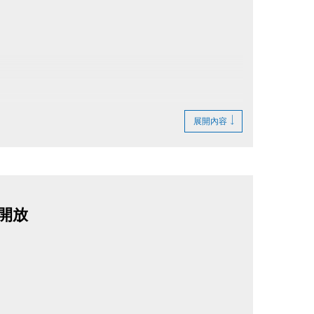
展開內容
停開放