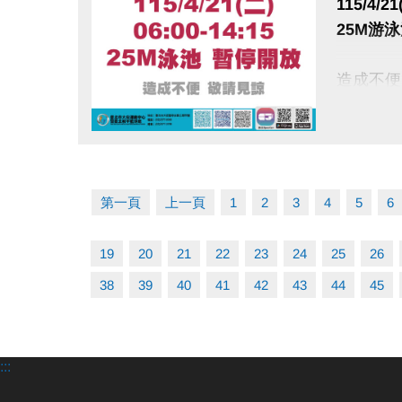
115/4/21
25M游
造成不便
點圖片展開大圖
第一頁
上一頁
1
2
3
4
5
6
19
20
21
22
23
24
25
26
38
39
40
41
42
43
44
45
:::