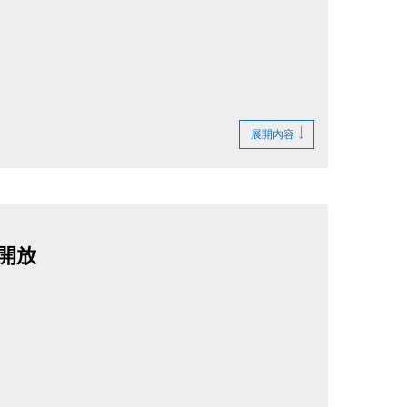
展開內容
停開放