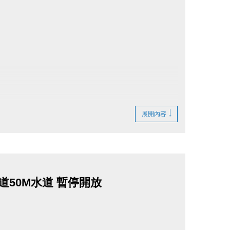
展開內容
& 1道50M水道 暫停開放