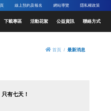
頁
線上預約及報名
網站導覽
隱私權政策
下載專區
活動花絮
公益資訊
聯絡方式
首頁
最新消息
折！只有七天！