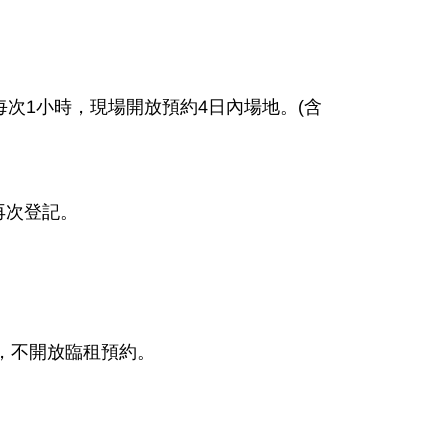
每次1小時，現場開放預約4日內場地。(含
再次登記。
，不開放臨租預約。