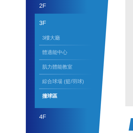
2F
3F
3樓大廳
體適能中心
肌力體能教室
綜合球場 (籃/羽球)
撞球區
4F