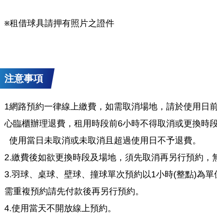
※​租借球具請押有照片之證件
注意事項
1網路預約一律線上繳費，如需取消場地，請於使用日前
心臨櫃辦理退費，租用時段前6小時不得取消或更換時段
​ 使用當日未取消或未取消且超過使用日不予退費。
2.繳費後如欲更換時段及場地，須先取消再另行預約，
3.羽球、桌球、壁球、撞球單次預約以1小時(整點)為單
需重複預約請先付款後再另行預約。
4.使用當天不開放線上預約。