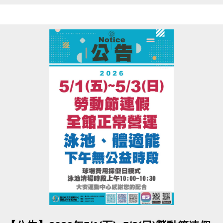
點圖片展開大圖