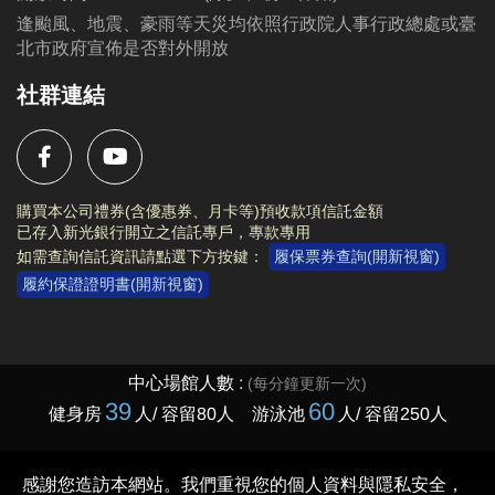
逢颱風、地震、豪雨等天災均依照行政院人事行政總處或臺
北市政府宣佈是否對外開放
社群連結
購買本公司禮券(含優惠券、月卡等)預收款項信託金額
已存入新光銀行開立之信託專戶，專款專用
如需查詢信託資訊請點選下方按鍵：
履保票券查詢(開新視窗)
履約保證證明書(開新視窗)