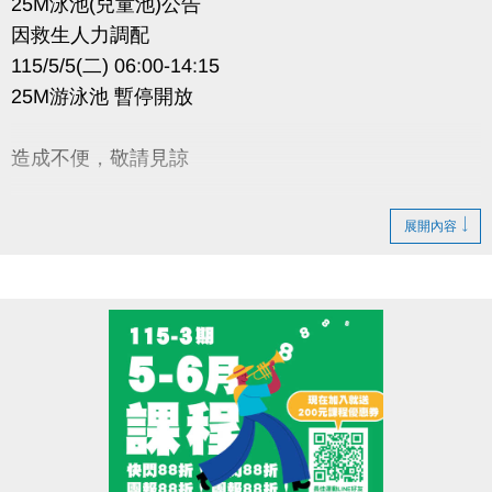
25M泳池(兒童池)公告
因救生人力調配
115/5/5(二) 06:00-14:15
25M游泳池 暫停開放
造成不便，敬請見諒
展開內容