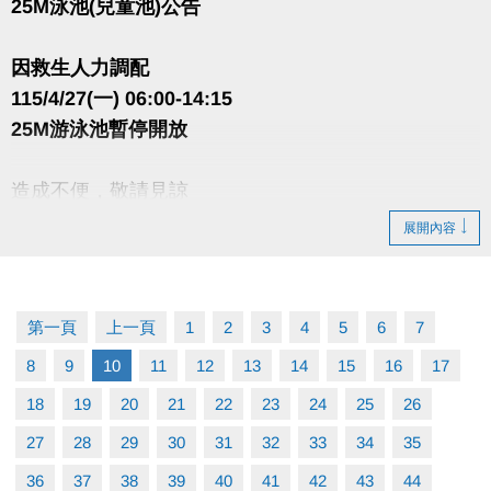
25M泳池(兒童池)公告
因救生人力調配
115/4/27(一) 06:00-14:15
25M游泳池暫停開放
造成不便，敬請見諒
展開內容
第一頁
上一頁
1
2
3
4
5
6
7
8
9
10
11
12
13
14
15
16
17
18
19
20
21
22
23
24
25
26
27
28
29
30
31
32
33
34
35
36
37
38
39
40
41
42
43
44