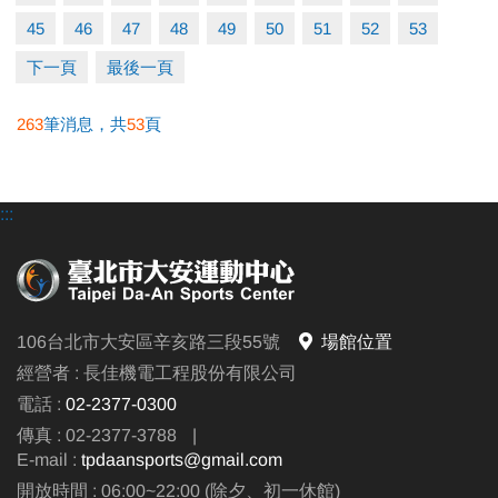
45
46
47
48
49
50
51
52
53
下一頁
最後一頁
263
筆消息，共
53
頁
:::
106台北市大安區辛亥路三段55號
場館位置
經營者 : 長佳機電工程股份有限公司
電話 :
02-2377-0300
傳真 : 02-2377-3788
|
E-mail :
tpdaansports@gmail.com
開放時間 : 06:00~22:00 (除夕、初一休館)