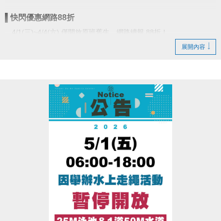
▌快閃優惠網路88折
4/1(三)~4/4(六) 僅開放原班舊生，網路續報 88折！
4/5(日)~4/7(二) 不分新舊生，網路 報名88折！
展開內容
▌
團報優惠現場88折
4/8(三)~4/30(四) 不分新舊生，3人(含)以上現場團報 課程享88折優
惠！
報名辦法：現場報名、網路報名、APP報名
●
▪︎
網路報名請點我(開啟新視窗)
▪︎ 大安APP 長佳Sports+ APP傳送門⬇
APPLE 傳送門點我(開啟新視窗)
google play 傳送門點我(開啟新視窗)