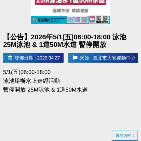
相關洽詢(02)2377-0300
●
點圖片展開大圖
▪︎ 泳池 分機 105
【公告】2026年5/1(五)06:00-18:00 泳池
▪︎ 課務/球類 分機 103、104
25M泳池 & 1道50M水道 暫停開放
▪︎ 體適能(肌力體能) 分機 107
發佈日期 : 2026.04.27
來源 : 臺北市大安運動中心
5/1(五)06:00-18:00
泳池舉辦水上走繩活動
暫停開放 25M泳池 & 1道50M水道
展開內容