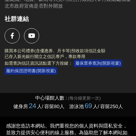
北市政府宣佈是否對外開放
社群連結
購買本公司禮券(含優惠券、月卡等)預收款項信託金額
已存入新光銀行開立之信託專戶，專款專用
如需查詢信託資訊請點選下方按鍵：
履保票券查詢(開新視窗)
履約保證證明書(開新視窗)
Copyright © 2023 臺北市大安運動中心 All rights reserved.