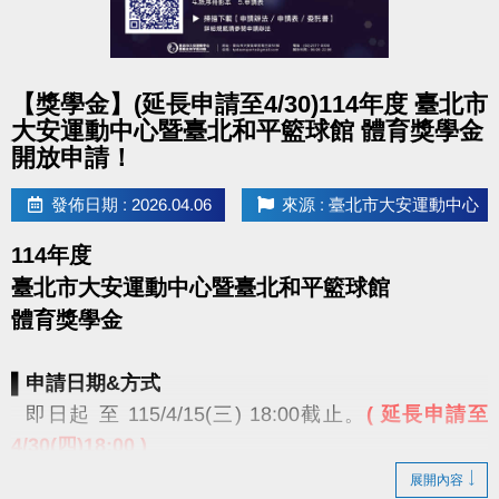
點圖片展開大圖
【獎學金】(延長申請至4/30)114年度 臺北市
大安運動中心暨臺北和平籃球館 體育獎學金
開放申請！
發佈日期 : 2026.04.06
來源 : 臺北市大安運動中心
114年度
臺北市大安運動中心暨臺北和平籃球館
體育獎學金
▌申請日期&方式
即日起 至 115/4/15(三) 18:00截止。
( 延長申請至
4/30(四)18:00 )
郵寄或親送至大安運動中心1樓櫃台(臺北市大安區辛
展開內容