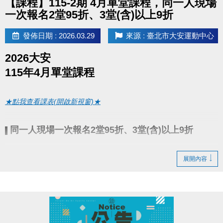
【課程】115-2期 4月單堂課程，同一人現場
一次報名2堂95折、3堂(含)以上9折
發佈日期 : 2026.03.29
來源 : 臺北市大安運動中心
2026大安
115年4月單堂課程
★點我查看課表(開啟新視窗)★
同一人現場一次報名2堂95折、3堂(含)以上9折
▌
3/29(日)
● 報名期間：
起開放報名
展開內容
4/1(三)~4/30(四)
● 課程期間：
● 報名辦法：現場報名、網路報名、APP報名
▪︎
網路報名請點我(開啟新視窗)