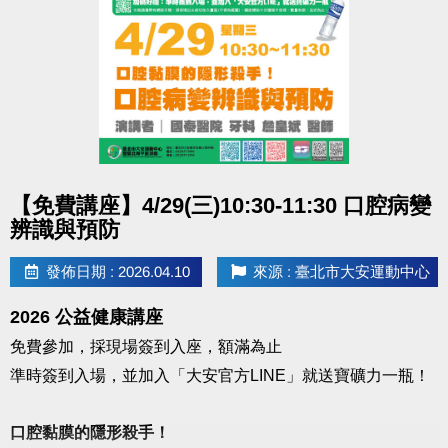
點圖片展開大圖
【免費講座】4/29(三)10:30-11:30 口腔病變
辨識與預防
發佈日期 : 2026.04.10
來源 : 臺北市大安運動中心
2026 公益健康講座
免費參加，採現場簽到入座，額滿為止
準時簽到入場，並加入「大安官方LINE」就送寶礦力一瓶！
口腔黏膜的隱形殺手！