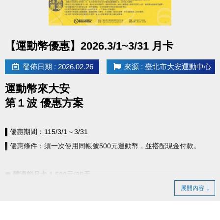
點圖片展開大圖
【運動幣優惠】2026.3/1~3/31 月卡
發佈日期 : 2026.02.26
來源 : 臺北市大安運動中心
運動幣來大安
第１波 優惠方案
▌優惠期間：115/3/1～3/31
▌優惠條件：須一次使用同帳號500元運動幣，並搭配現金付款。
◼︎ 體適能月卡 1,500元/35天
▪︎ 送 泳池入場10次 (價值1100元!!!)
展開內容
▪︎ 送 船井適立勁舒緩乳霜(售價720元，送完為止)