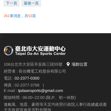
下一頁
最後一頁
261
筆消息，共
53
頁
:::
106台北市大安區辛亥路三段55號
場館位置
經營者 : 長佳機電工程股份有限公司
電話 :
02-2377-0300
傳真 : 02-2377-3788
|
E-mail :
tpdaansports@gmail.com
開放時間 : 06:00~22:00 (除夕、初一休館)
逢颱風、地震、豪雨等天災均依照行政院人事行政總處或臺
北市政府宣佈是否對外開放