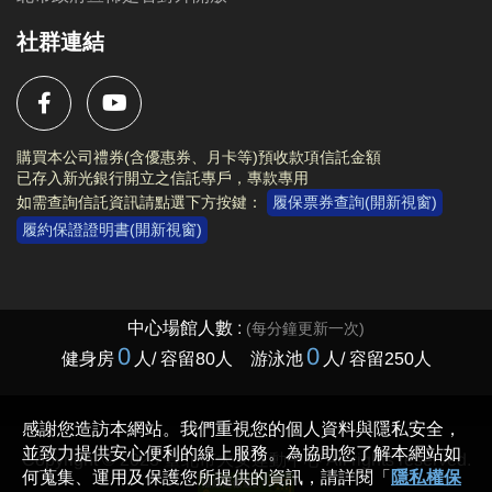
社群連結
購買本公司禮券(含優惠券、月卡等)預收款項信託金額
已存入新光銀行開立之信託專戶，專款專用
如需查詢信託資訊請點選下方按鍵：
履保票券查詢(開新視窗)
履約保證證明書(開新視窗)
Copyright © 2023 臺北市大安運動中心 All rights reserved.