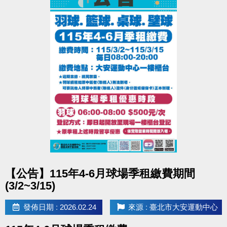
點圖片展開大圖
【公告】115年4-6月球場季租繳費期間
(3/2~3/15)
發佈日期 : 2026.02.24
來源 : 臺北市大安運動中心