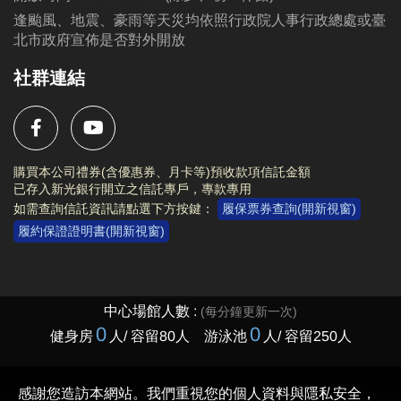
逢颱風、地震、豪雨等天災均依照行政院人事行政總處或臺
北市政府宣佈是否對外開放
社群連結
購買本公司禮券(含優惠券、月卡等)預收款項信託金額
已存入新光銀行開立之信託專戶，專款專用
如需查詢信託資訊請點選下方按鍵：
履保票券查詢(開新視窗)
履約保證證明書(開新視窗)