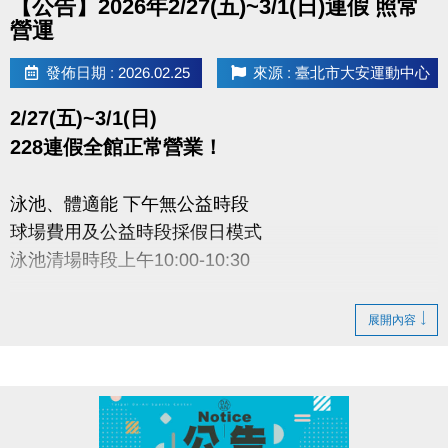
【公告】2026年2/27(五)~3/1(日)連假 照常
營運
發佈日期 : 2026.02.25
來源 : 臺北市大安運動中心
2/27(五)~3/1(日)
228連假全館正常營業！
泳池、體適能 下午無公益時段
球場費用及公益時段採假日模式
泳池清場時段上午10:00-10:30
大安運動中心感謝您的配合
展開內容