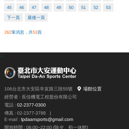
45
46
47
48
49
50
51
52
53
下一頁
最後一頁
262
筆消息，共
53
頁
:::
106台北市大安區辛亥路三段55號
場館位置
經營者 : 長佳機電工程股份有限公司
電話 :
02-2377-0300
傳真 : 02-2377-3788
|
E-mail :
tpdaansports@gmail.com
開放時間 : 06:00~22:00 (除夕、初一休館)