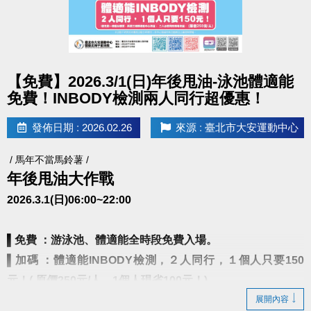
點圖片展開大圖
【免費】2026.3/1(日)年後甩油-泳池體適能
免費！INBODY檢測兩人同行超優惠！
發佈日期 : 2026.02.26
來源 : 臺北市大安運動中心
/ 馬年不當馬鈴薯 /
年後甩油大作戰
2026.3.1(日)06:00~22:00
▌
免費 ：游泳池、體適能全時段免費入場。
▌
加碼 ：體適能INBODY檢測，２人同行，１個人只要150
元！( 原價250元/人，1個人現省100元！)
展開內容