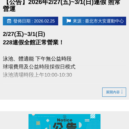
【公告】2026年2/27(五)~3/1(日)連假 照常
營運
發佈日期 : 2026.02.25
來源 : 臺北市大安運動中心
2/27(五)~3/1(日)
228連假全館正常營業！
泳池、體適能 下午無公益時段
球場費用及公益時段採假日模式
泳池清場時段上午10:00-10:30
大安運動中心感謝您的配合
展開內容