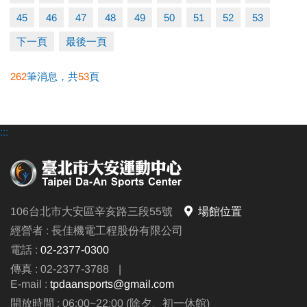
45
46
47
48
49
50
51
52
53
下一頁
最後一頁
262
筆消息，共
53
頁
:::
106台北市大安區辛亥路三段55號
場館位置
經營者 : 長佳機電工程股份有限公司
電話 :
02-2377-0300
傳真 : 02-2377-3788
|
E-mail :
tpdaansports@gmail.com
開放時間 : 06:00~22:00 (除夕、初一休館)