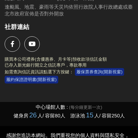
逢颱風、地震、豪雨等天災均依照行政院人事行政總處或臺
北市政府宣佈是否對外開放
社群連結
購買本公司禮券(含優惠券、月卡等)預收款項信託金額
已存入新光銀行開立之信託專戶，專款專用
如需查詢信託資訊請點選下方按鍵：
履保票券查詢(開新視窗)
履約保證證明書(開新視窗)