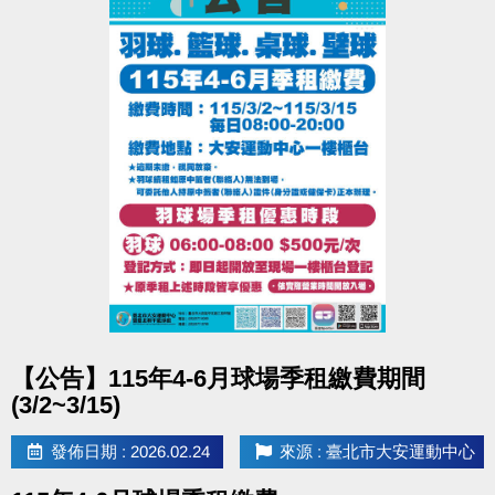
點圖片展開大圖
【公告】115年4-6月球場季租繳費期間
(3/2~3/15)
發佈日期 : 2026.02.24
來源 : 臺北市大安運動中心