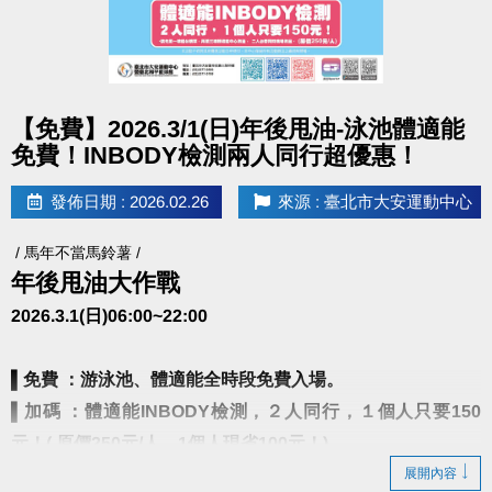
點圖片展開大圖
【免費】2026.3/1(日)年後甩油-泳池體適能
免費！INBODY檢測兩人同行超優惠！
發佈日期 : 2026.02.26
來源 : 臺北市大安運動中心
/ 馬年不當馬鈴薯 /
年後甩油大作戰
2026.3.1(日)06:00~22:00
▌
免費 ：游泳池、體適能全時段免費入場。
▌
加碼 ：體適能INBODY檢測，２人同行，１個人只要150
元！( 原價250元/人，1個人現省100元！)
展開內容