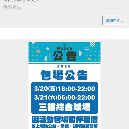
暫停租借
展開內容
造成不便 敬請見諒