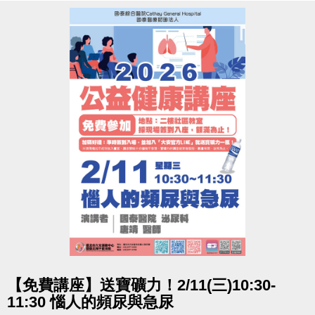
造成不便 敬請見諒
點圖片展開大圖
【免費講座】送寶礦力！2/11(三)10:30-
11:30 惱人的頻尿與急尿