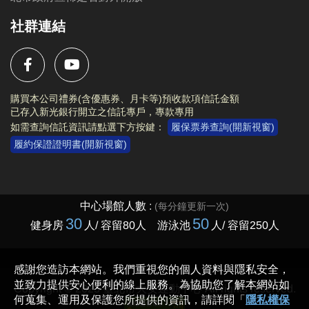
社群連結
購買本公司禮券(含優惠券、月卡等)預收款項信託金額
已存入新光銀行開立之信託專戶，專款專用
如需查詢信託資訊請點選下方按鍵：
履保票券查詢(開新視窗)
履約保證證明書(開新視窗)
Copyright © 2023 臺北市大安運動中心 All rights reserved.