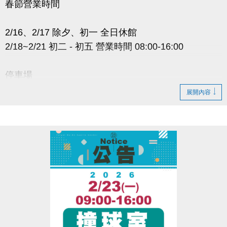
春節營業時間
2/16、2/17 除夕、初一 全日休館
2/18~2/21 初二 - 初五 營業時間 08:00-16:00
停車場
除夕、初一：不開放
展開內容
初二～初五：開放時間 08:00-16:00
非開放時段無法進出 #無法取車
場內車輛將依停車費率照常累計
４樓射箭場：營業時間與上表相同
愛浪販賣部：2/16~2/20 除夕~初五 店休六天