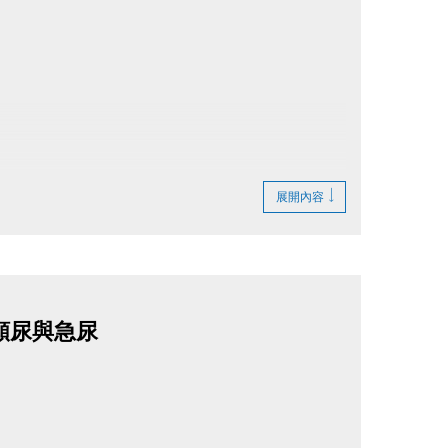
展開內容
人的頻尿與急尿