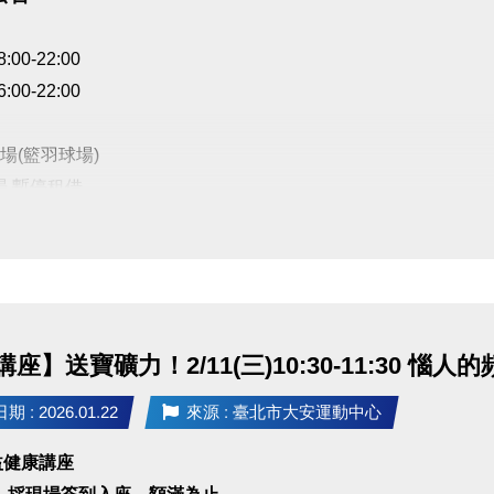
8:00-22:00
6:00-22:00
場(籃羽球場)
場 暫停租借
公益、季租、課程時段暫停
 敬請見諒
座】送寶礦力！2/11(三)10:30-11:30 惱
 : 2026.01.22
來源 : 臺北市大安運動中心
公益健康講座