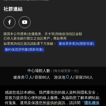
社群連結
購買本公司禮券(含優惠券、月卡等)預收款項信託金額
已存入新光銀行開立之信託專戶，專款專用
如需查詢信託資訊請點選下方按鍵：
履保票券查詢(開新視窗)
履約保證證明書(開新視窗)
Copyright © 2023 臺北市大安運動中心 All rights reserved.