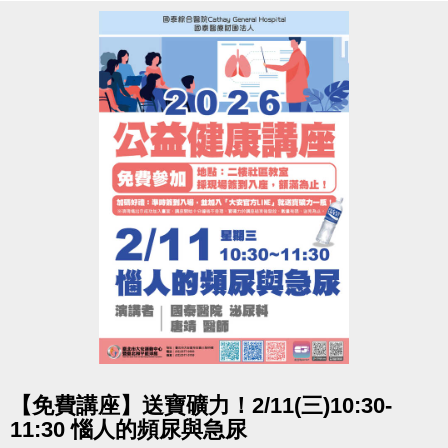
造成不便 敬請見諒
點圖片展開大圖
【免費講座】送寶礦力！2/11(三)10:30-
11:30 惱人的頻尿與急尿