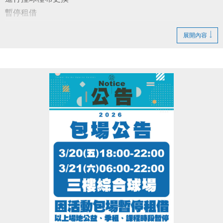
暫停租借
展開內容
造成不便 敬請見諒