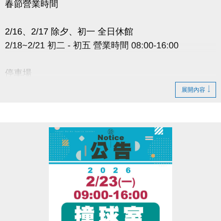
春節營業時間
2/16、2/17 除夕、初一 全日休館
2/18~2/21 初二 - 初五 營業時間 08:00-16:00
停車場
除夕、初一：不開放
展開內容
初二～初五：開放時間 08:00-16:00
非開放時段無法進出 #無法取車
場內車輛將依停車費率照常累計
４樓射箭場：營業時間與上表相同
愛浪販賣部：2/16~2/20 除夕~初五 店休六天