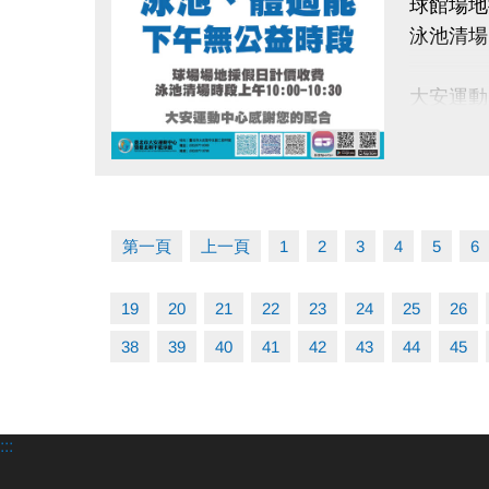
球館場地
泳池清場時
大安運動
點圖片展開大圖
第一頁
上一頁
1
2
3
4
5
6
19
20
21
22
23
24
25
26
38
39
40
41
42
43
44
45
:::