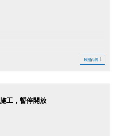
展開內容
)牆面施工，暫停開放