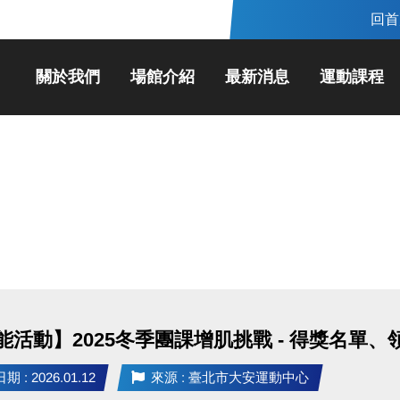
回首
關於我們
場館介紹
最新消息
運動課程
能活動】2025冬季團課增肌挑戰 - 得獎名單、
 : 2026.01.12
來源 : 臺北市大安運動中心