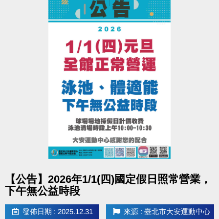
十分鐘後不受理，敬請準時報到！寶礦力於講座結束
後發放，數量有限，送完為止。
主辦：
國泰綜合醫院Cathay General Hospital
國泰醫療財團法人
點圖片展開大圖
【公告】2026年1/1(四)國定假日照常營業，
下午無公益時段
發佈日期 : 2025.12.31
來源 : 臺北市大安運動中心