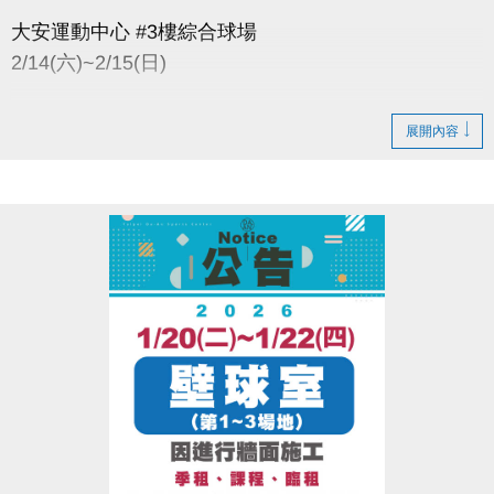
大安運動中心 #3樓綜合球場
2/14(六)~2/15(日)
以上日期因進行球場畫線施工
展開內容
全日暫停開放
-
大安運動中心 #壁球室(1~3場地)
2/14(六)~2/15(日)因三樓球場進行畫線施工
將產生大量異味，故也全面暫停開放
季租、課程、臨租、公益時段皆暫停
已繳費用於下一季扣除
大安運動中心 感謝您的配合