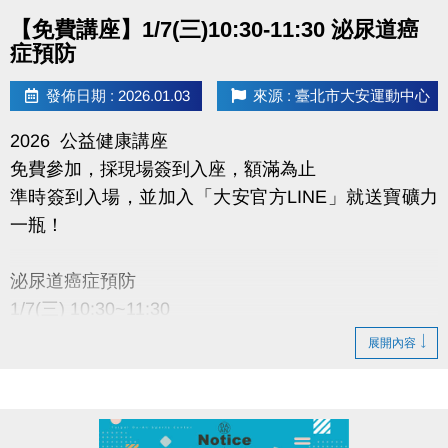
點圖片展開大圖
【免費講座】1/7(三)10:30-11:30 泌尿道癌
症預防
發佈日期 : 2026.01.03
來源 : 臺北市大安運動中心
2026 公益健康講座
免費參加，採現場簽到入座，額滿為止
準時簽到入場，並加入「大安官方LINE」就送寶礦力
一瓶！
泌尿道癌症預防
1/7(三) 10:30~11:30
演講者：國泰醫院 泌尿科 唐靖醫師
展開內容
地點：大安運動中心 二樓社區教室
※加碼好禮規範：須現場出示成功加入畫面，講座開始