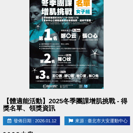
點圖片展開大圖
【體適能活動】2025冬季團課增肌挑戰 - 得
獎名單、領獎資訊
發佈日期 : 2026.01.12
來源 : 臺北市大安運動中心