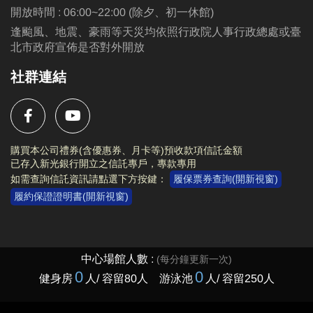
開放時間 : 06:00~22:00 (除夕、初一休館)
逢颱風、地震、豪雨等天災均依照行政院人事行政總處或臺
北市政府宣佈是否對外開放
社群連結
購買本公司禮券(含優惠券、月卡等)預收款項信託金額
已存入新光銀行開立之信託專戶，專款專用
如需查詢信託資訊請點選下方按鍵：
履保票券查詢(開新視窗)
履約保證證明書(開新視窗)