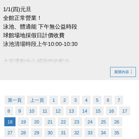
1/1(四)元旦
全館正常營業！
泳池、體適能 下午無公益時段
球館場地採假日計價收費
泳池清場時段上午10:00-10:30
大安運動中心感謝您的配合
展開內容
第一頁
上一頁
1
2
3
4
5
6
7
8
9
10
11
12
13
14
15
16
17
18
19
20
21
22
23
24
25
26
27
28
29
30
31
32
33
34
35