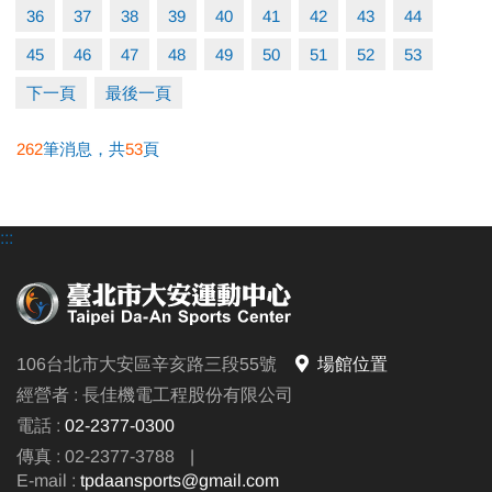
36
37
38
39
40
41
42
43
44
45
46
47
48
49
50
51
52
53
下一頁
最後一頁
262
筆消息，共
53
頁
:::
106台北市大安區辛亥路三段55號
場館位置
經營者 : 長佳機電工程股份有限公司
電話 :
02-2377-0300
傳真 : 02-2377-3788
|
E-mail :
tpdaansports@gmail.com