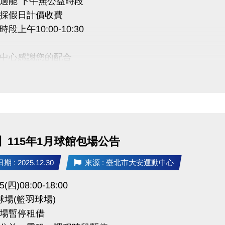
適能 下午無公益時段
採假日計價收費
段上午10:00-10:30
中心感謝您的配合
】115年1月球館包場公告
 : 2025.12.30
來源 : 臺北市大安運動中心
5(四)08:00-18:00
球場(籃羽球場)
場暫停租借