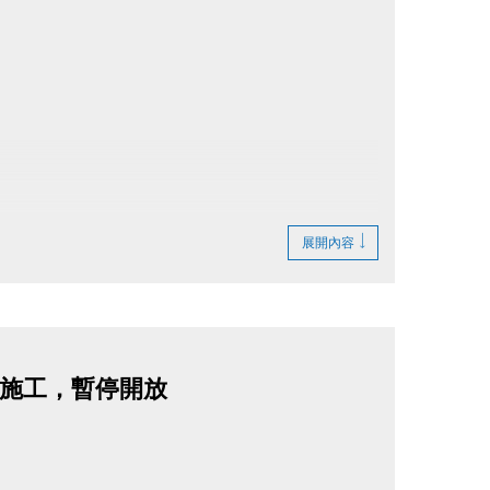
展開內容
)牆面施工，暫停開放