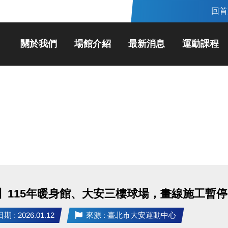
回首
關於我們
場館介紹
最新消息
運動課程
】115年暖身館、大安三樓球場，畫線施工暫停
 : 2026.01.12
來源 : 臺北市大安運動中心