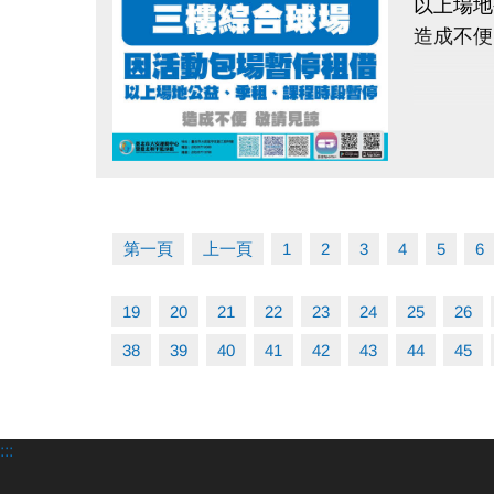
以上場地
造成不便
點圖片展開大圖
第一頁
上一頁
1
2
3
4
5
6
19
20
21
22
23
24
25
26
38
39
40
41
42
43
44
45
:::