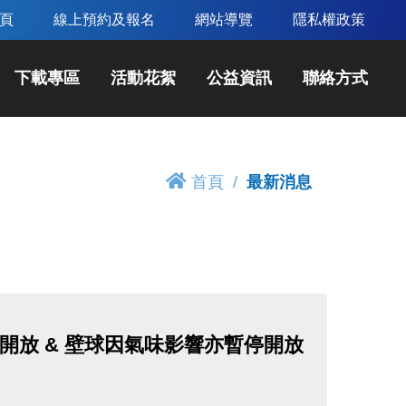
頁
線上預約及報名
網站導覽
隱私權政策
下載專區
活動花絮
公益資訊
聯絡方式
首頁
最新消息
開放 & 壁球因氣味影響亦暫停開放