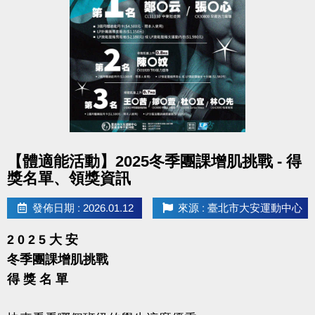
點圖片展開大圖
【體適能活動】2025冬季團課增肌挑戰 - 得
獎名單、領獎資訊
發佈日期 : 2026.01.12
來源 : 臺北市大安運動中心
2 0 2 5 大 安
冬季團課增肌挑戰
得 獎 名 單