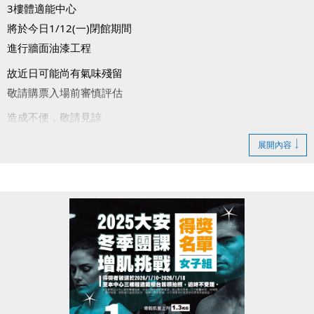
3樓體適能中心
將於今日1/12(一)閉館期間
進行牆面油漆工程
故近日可能尚有氣味殘留
敬請購票入場前審慎評估
造成不便，敬請見諒
展開內容