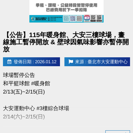
點圖片展開大圖
【公告】115年暖身館、大安三樓球場，畫
線施工暫停開放 & 壁球因氣味影響亦暫停開
放
發佈日期 : 2026.01.12
來源 : 臺北市大安運動中心
球場暫停公告
和平籃球館 #暖身館
2/13(五)~2/15(日)
大安運動中心 #3樓綜合球場
2/14(六)~2/15(日)