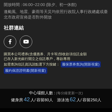
開放時間 : 06:00~22:00 (除夕、初一休館)
逢颱風、地震、豪雨等天災均依照行政院人事行政總處或臺
北市政府宣佈是否對外開放
社群連結
購買本公司禮券(含優惠券、月卡等)預收款項信託金額
已存入新光銀行開立之信託專戶，專款專用
如需查詢信託資訊請點選下方按鍵：
履保票券查詢(開新視窗)
履約保證證明書(開新視窗)