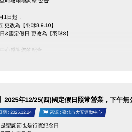
益時段場地調整 公告
1月1日起，
 更改為【羽球8.9.10】
日&國定假日 更改為【羽球8】
中心感謝您的配合
2025年12/25(四)國定假日照常營業，下午
 : 2025.12.24
來源 : 臺北市大安運動中心
(四)是聖誕節也是行憲紀念日