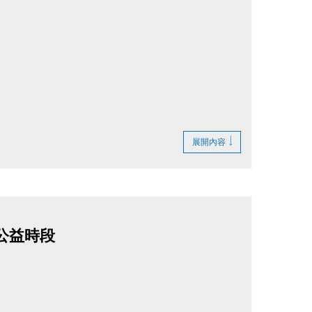
展開內容
無公益時段