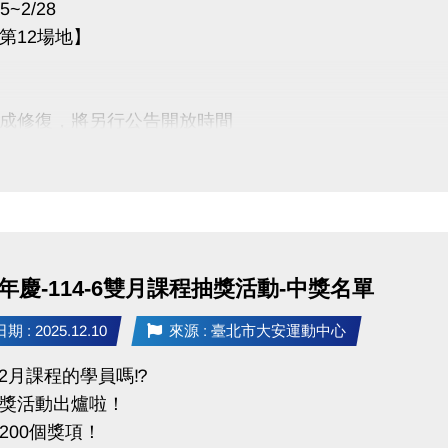
5~2/28
第12場地】
成修復，將另行公告開放時間
 敬請見諒
週年慶-114-6雙月課程抽獎活動-中獎名單
 : 2025.12.10
來源 : 臺北市大安運動中心
12月課程的學員嗎⁉️
獎活動出爐啦！
200個獎項！