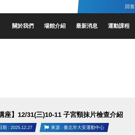
回首
關於我們
場館介紹
最新消息
運動課程
座】12/31(三)10-11 子宮頸抹片檢查介紹
 : 2025.12.27
來源 : 臺北市大安運動中心