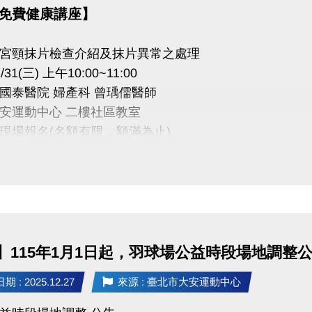
5 免費健康講座】
宮頸抹片檢查介紹及抹片異常之處理
31(三) 上午10:00~11:00
國泰醫院 婦產科 曾瑀儒醫師
安運動中心 二樓社區教室
現場報名(名額有限，額滿為止)
Cathay General Hospital
財團法人
】115年1月1日起，羽球場公益時段場地調整
 : 2025.12.27
來源 : 臺北市大安運動中心