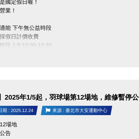
是國定假日喔！
營業！
適能 下午無公益時段
採假日計價收費
段上午10:00-10:30
中心感謝您的配合
】2025年1/5起，羽球場第12場地，維修暫停
 : 2025.12.24
來源 : 臺北市大安運動中心
12場地
公告