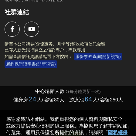
社群連結
購買本公司禮券(含優惠券、月卡等)預收款項信託金額
已存入新光銀行開立之信託專戶，專款專用
如需查詢信託資訊請點選下方按鍵：
履保票券查詢(開新視窗)
履約保證證明書(開新視窗)
Copyright © 2023 臺北市大安運動中心 All rights reserved.