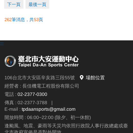
下一頁
最後一頁
262
筆消息，共
53
頁
:::
106台北市大安區辛亥路三段55號
場館位置
經營者 : 長佳機電工程股份有限公司
電話 :
02-2377-0300
傳真 : 02-2377-3788
|
E-mail :
tpdaansports@gmail.com
開放時間 : 06:00~22:00 (除夕、初一休館)
逢颱風、地震、豪雨等天災均依照行政院人事行政總處或臺
北市政府宣佈是否對外開放