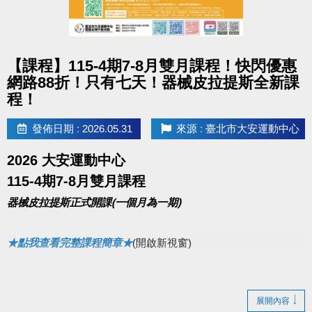
點圖片展開大圖
【課程】115-4期7-8月雙月課程！快閃優惠
網路88折！只有七天！器械皮拉提斯全新課
程！
發佈日期 : 2026.05.31
來源 : 臺北市大安運動中心
2026 大安運動中心
115-4期7-8月雙月課程
器械皮拉提斯正式開課(一個月為一期)
★點我查看完整課程簡章★
(開啟新視窗)
展開內容
▌快閃優惠網路88折