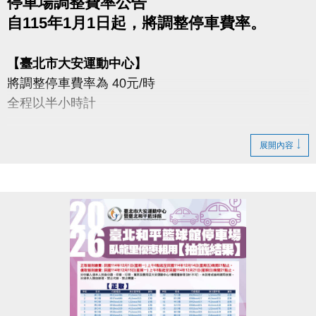
停車場調整費率公告
自115年1月1日起，將調整停車費率。
【臺北市大安運動中心】
將調整停車費率為 40元/時
全程以半小時計
【臺北市和平籃球館】
展開內容
將調整停車費率為
平日（週一～五）40元/時
假日（週六、日）50元/時
全程以半小時計
特此公告