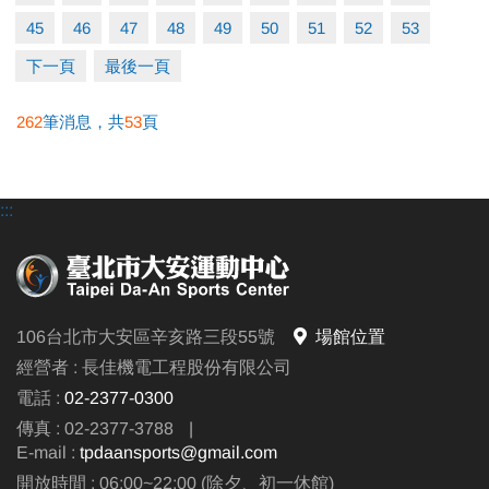
45
46
47
48
49
50
51
52
53
下一頁
最後一頁
262
筆消息，共
53
頁
:::
106台北市大安區辛亥路三段55號
場館位置
經營者 : 長佳機電工程股份有限公司
電話 :
02-2377-0300
傳真 : 02-2377-3788
|
E-mail :
tpdaansports@gmail.com
開放時間 : 06:00~22:00 (除夕、初一休館)