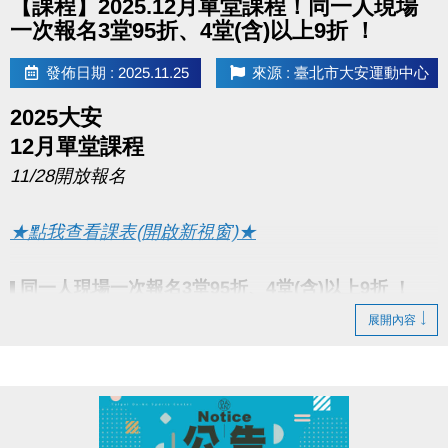
【課程】2025.12月單堂課程！同一人現場
一次報名3堂95折、4堂(含)以上9折 ！
發佈日期 : 2025.11.25
來源 : 臺北市大安運動中心
2025大安
12月單堂課程
11/28開放報名
★點我查看課表(開啟新視窗)★
同一人現場一次報名3堂95折、4堂(含)以上9折 ！
▌
展開內容
報名期間：11/28~12/31
●
課程期間：12/1~12/31
●
報名辦法：現場報名、網路報名、APP報名
●
▪︎
網路報名請點我(開啟新視窗)