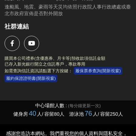
逢颱風、地震、豪雨等天災均依照行政院人事行政總處或臺
北市政府宣佈是否對外開放
社群連結
購買本公司禮券(含優惠券、月卡等)預收款項信託金額
已存入新光銀行開立之信託專戶，專款專用
如需查詢信託資訊請點選下方按鍵：
履保票券查詢(開新視窗)
履約保證證明書(開新視窗)