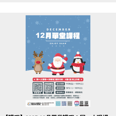
▌其餘課程費用異動不另說明，將於新一期課程簡章更
新。
造成不便 敬請見諒
點圖片展開大圖