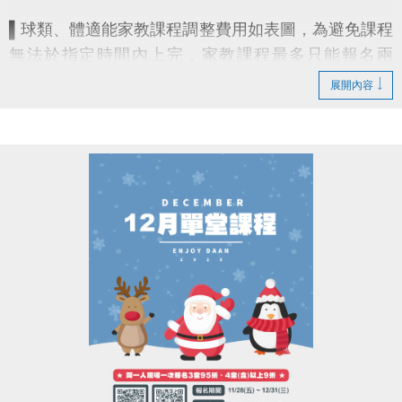
▌球類、體適能家教課程調整費用如表圖，為避免課程
無法於指定時間內上完，家教課程最多只能報名兩
期！
展開內容
▌其餘課程費用異動不另說明，將於新一期課程簡章更
新。
造成不便 敬請見諒