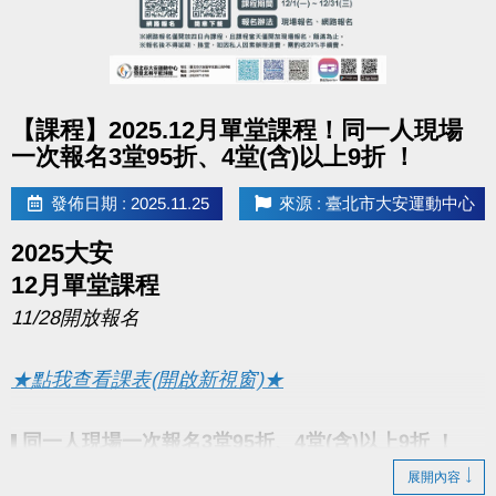
點圖片展開大圖
【課程】2025.12月單堂課程！同一人現場
一次報名3堂95折、4堂(含)以上9折 ！
發佈日期 : 2025.11.25
來源 : 臺北市大安運動中心
2025大安
12月單堂課程
11/28開放報名
★點我查看課表(開啟新視窗)★
同一人現場一次報名3堂95折、4堂(含)以上9折 ！
▌
展開內容