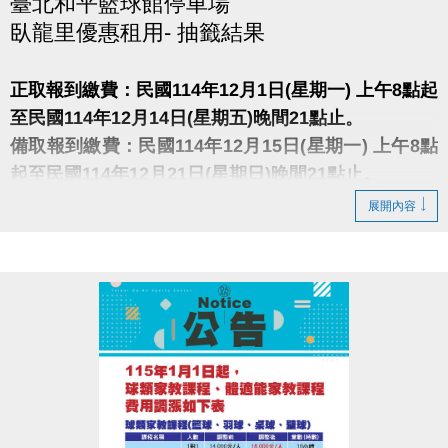
臺北和平籃球館停車場
臥龍里優惠租用- 抽籤結果
正取報到繳費：民國114年12月1日(星期一) 上午8點起
至民國114年12月14日(星期五)晚間21點止。
備取報到繳費：民國114年12月15日(星期一) 上午8點
起至民國114年12月21日(星期日)晚間21點止。
展開內容
※中籤人須本人持身分證、印章、行照、駕照及費用至
大安運動中心1樓櫃檯辦理(缺1不可)，未到者或逾時視
同放棄。
※須本人親自辦理，禁止代辦、禁止轉讓。