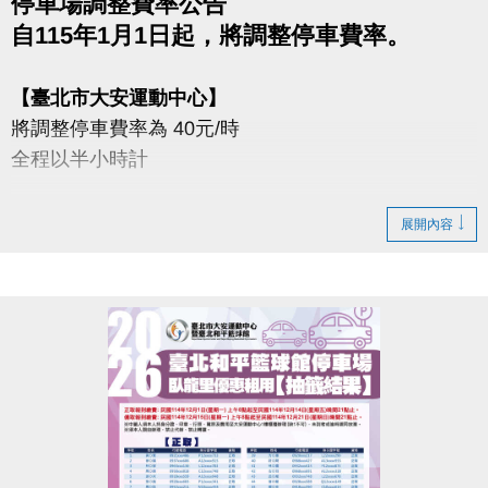
停車場調整費率公告
自115年1月1日起，將調整停車費率。
【臺北市大安運動中心】
將調整停車費率為 40元/時
全程以半小時計
【臺北市和平籃球館】
展開內容
將調整停車費率為
平日（週一～五）40元/時
假日（週六、日）50元/時
全程以半小時計
特此公告