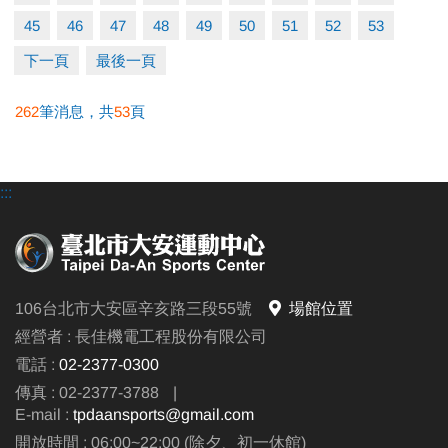
45
46
47
48
49
50
51
52
53
下一頁
最後一頁
262
筆消息，共
53
頁
:::
106台北市大安區辛亥路三段55號
場館位置
經營者 : 長佳機電工程股份有限公司
電話 :
02-2377-0300
傳真 : 02-2377-3788
|
E-mail :
tpdaansports@gmail.com
開放時間 : 06:00~22:00 (除夕、初一休館)