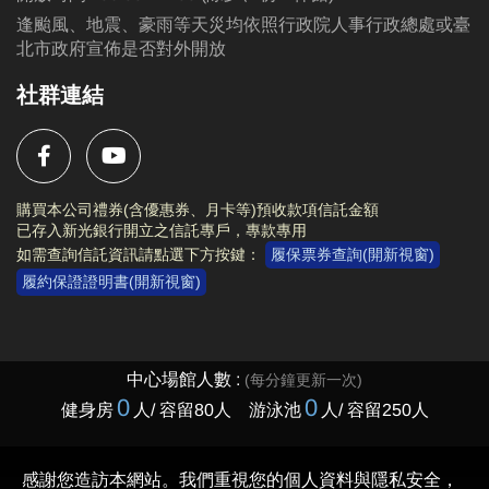
逢颱風、地震、豪雨等天災均依照行政院人事行政總處或臺
北市政府宣佈是否對外開放
社群連結
購買本公司禮券(含優惠券、月卡等)預收款項信託金額
已存入新光銀行開立之信託專戶，專款專用
如需查詢信託資訊請點選下方按鍵：
履保票券查詢(開新視窗)
履約保證證明書(開新視窗)