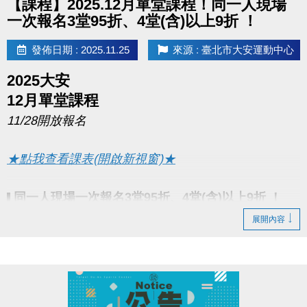
【課程】2025.12月單堂課程！同一人現場
一次報名3堂95折、4堂(含)以上9折 ！
發佈日期 : 2025.11.25
來源 : 臺北市大安運動中心
2025大安
12月單堂課程
11/28開放報名
★點我查看課表(開啟新視窗)★
同一人現場一次報名3堂95折、4堂(含)以上9折 ！
▌
展開內容
報名期間：11/28~12/31
●
課程期間：12/1~12/31
●
報名辦法：現場報名、網路報名、APP報名
●
▪︎
網路報名請點我(開啟新視窗)