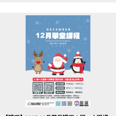
▌其餘課程費用異動不另說明，將於新一期課程簡章更
新。
造成不便 敬請見諒
點圖片展開大圖