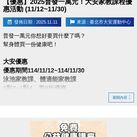
【優惠】2025普發一萬元！大安家教課程優
惠活動 (11/12~11/30)
發佈日期 : 2025.11.11
來源 : 臺北市大安運動中心
普發一萬元你想好要買什麼了嗎？
幫身體買一份健康吧！
大安優惠
優惠期間114/11/12~114/11/30
泳池家教課、體適能家教課
1對2~1對4，享9折優惠
展開內容
※每人限報名2組。
※體適能課程須滿16歲(含)以上，進場請遵守泳池、體
適能場館管理規範。
※電話洽詢(02)2377-0300 泳池分機105、體適能分機