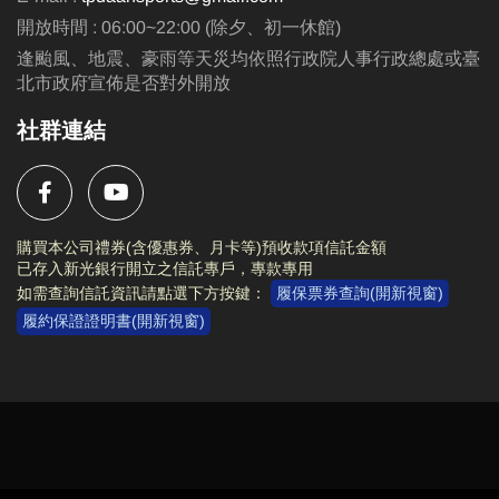
開放時間 : 06:00~22:00 (除夕、初一休館)
逢颱風、地震、豪雨等天災均依照行政院人事行政總處或臺
北市政府宣佈是否對外開放
社群連結
購買本公司禮券(含優惠券、月卡等)預收款項信託金額
已存入新光銀行開立之信託專戶，專款專用
如需查詢信託資訊請點選下方按鍵：
履保票券查詢(開新視窗)
履約保證證明書(開新視窗)