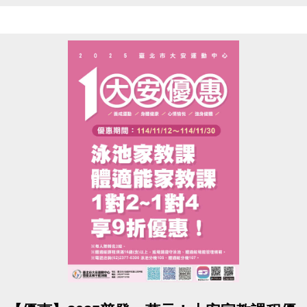
造成不便，敬請見諒
點圖片展開大圖