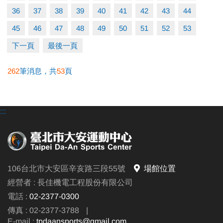
36
37
38
39
40
41
42
43
44
45
46
47
48
49
50
51
52
53
下一頁
最後一頁
262
筆消息，共
53
頁
:::
106台北市大安區辛亥路三段55號
場館位置
經營者 : 長佳機電工程股份有限公司
電話 :
02-2377-0300
傳真 : 02-2377-3788
|
E-mail :
tpdaansports@gmail.com