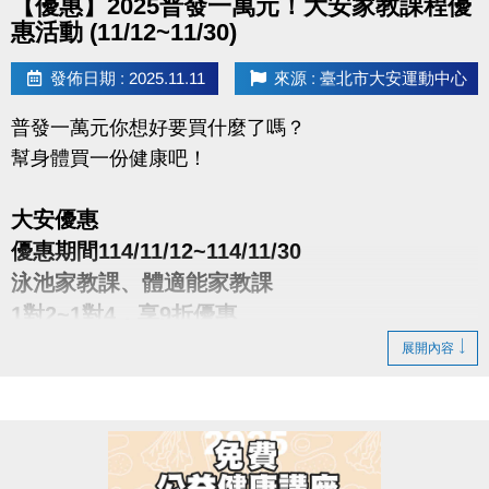
【優惠】2025普發一萬元！大安家教課程優
惠活動 (11/12~11/30)
發佈日期 : 2025.11.11
來源 : 臺北市大安運動中心
普發一萬元你想好要買什麼了嗎？
幫身體買一份健康吧！
大安優惠
優惠期間114/11/12~114/11/30
泳池家教課、體適能家教課
1對2~1對4，享9折優惠
展開內容
※每人限報名2組。
※體適能課程須滿16歲(含)以上，進場請遵守泳池、體
適能場館管理規範。
※電話洽詢(02)2377-0300 泳池分機105、體適能分機