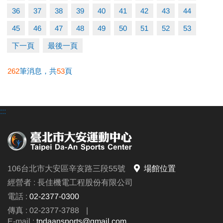
36
37
38
39
40
41
42
43
44
45
46
47
48
49
50
51
52
53
下一頁
最後一頁
262
筆消息，共
53
頁
:::
106台北市大安區辛亥路三段55號
場館位置
經營者 : 長佳機電工程股份有限公司
電話 :
02-2377-0300
傳真 : 02-2377-3788
|
E-mail :
tpdaansports@gmail.com