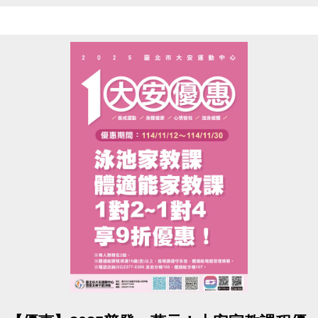
造成不便，敬請見諒
點圖片展開大圖