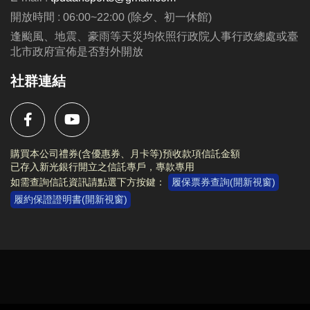
開放時間 : 06:00~22:00 (除夕、初一休館)
逢颱風、地震、豪雨等天災均依照行政院人事行政總處或臺
北市政府宣佈是否對外開放
社群連結
購買本公司禮券(含優惠券、月卡等)預收款項信託金額
已存入新光銀行開立之信託專戶，專款專用
如需查詢信託資訊請點選下方按鍵：
履保票券查詢(開新視窗)
履約保證證明書(開新視窗)