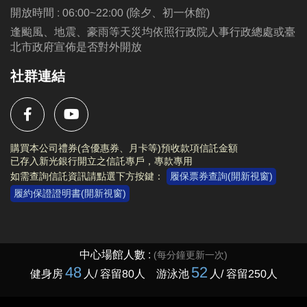
開放時間 : 06:00~22:00 (除夕、初一休館)
逢颱風、地震、豪雨等天災均依照行政院人事行政總處或臺
北市政府宣佈是否對外開放
社群連結
購買本公司禮券(含優惠券、月卡等)預收款項信託金額
已存入新光銀行開立之信託專戶，專款專用
如需查詢信託資訊請點選下方按鍵：
履保票券查詢(開新視窗)
履約保證證明書(開新視窗)