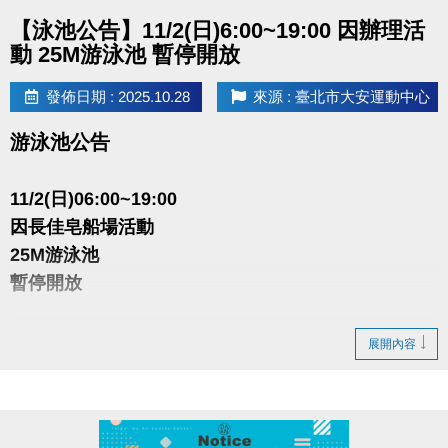
點圖片展開大圖
場次數及檢測皆可繼續使用。
【泳池公告】11/2(日)6:00~19:00 因辦理活
※活動獎品以中心提供實體為準，依名次提供相對應獎
動 25M游泳池 暫停開放
項，無法要求更換。尺寸數量有限，依領獎順序挑
發佈日期 : 2025.10.28
來源 : 臺北市大安運動中心
選，領取後不論是否拆封，皆無法要求更換，亦不得
要求折抵現金或更換等值商品。
游泳池公告
11/2(日)06:00~19:00
因長佳皂船場活動
25M游泳池
暫停開放
造成不便 敬請見諒
展開內容