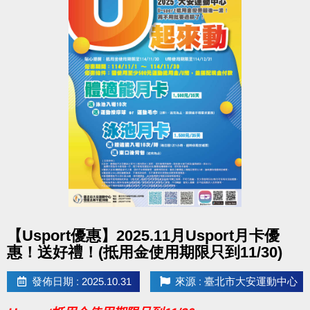
點圖片展開大圖
【Usport優惠】2025.11月Usport月卡優
惠！送好禮！(抵用金使用期限只到11/30)
發佈日期 : 2025.10.31
來源 : 臺北市大安運動中心