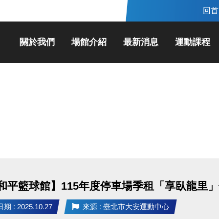
回首
關於我們
場館介紹
最新消息
運動課程
和平籃球館】115年度停車場季租「享臥龍里
 : 2025.10.27
來源 : 臺北市大安運動中心