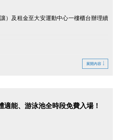
不得轉讓）及租金至大安運動中心一樓櫃台辦理續
展開內容
銀髮族，體適能、游泳池全時段免費入場！