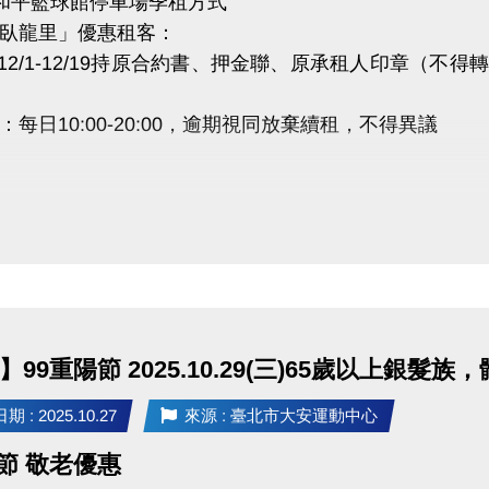
度和平籃球館停車場季租方式
臥龍里」優惠租客：
4/12/1-12/19持原合約書、押金聯、原承租人印章（
：每日10:00-20:00，逾期視同放棄續租，不得異議
】99重陽節 2025.10.29(三)65歲以上
 : 2025.10.27
來源 : 臺北市大安運動中心
陽節 敬老優惠