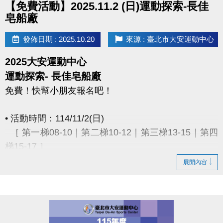
【免費活動】2025.11.2 (日)運動探索-長佳
皂船廠
發佈日期 : 2025.10.20
來源 : 臺北市大安運動中心
2025大安運動中心
運動探索- 長佳皂船廠
免費！快幫小朋友報名吧！
• 活動時間：114/11/2(日)
［ 第一梯08-10｜第二梯10-12｜第三梯13-15｜第四
梯15-17 ］
展開內容
• 活動地點：本中心25M游泳池(臺北市大安區辛亥路
三段55號)
• 報到地點：2樓社區教室(活動前30分鐘受理報到)