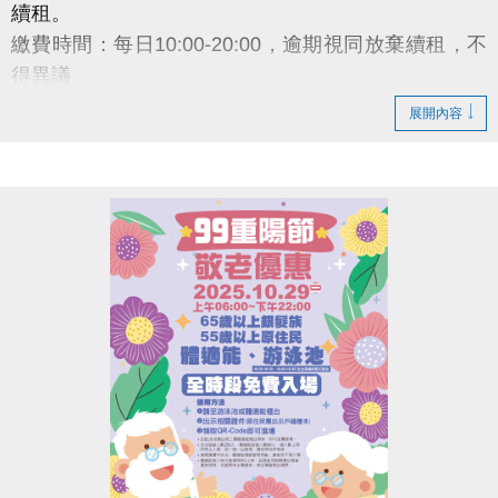
續租。
繳費時間：每日10:00-20:00，逾期視同放棄續租，不
得異議
展開內容