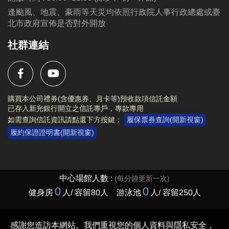
逢颱風、地震、豪雨等天災均依照行政院人事行政總處或臺
北市政府宣佈是否對外開放
社群連結
購買本公司禮券(含優惠券、月卡等)預收款項信託金額
已存入新光銀行開立之信託專戶，專款專用
如需查詢信託資訊請點選下方按鍵：
履保票券查詢(開新視窗)
履約保證證明書(開新視窗)