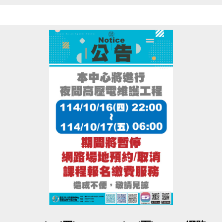
造成不便，敬請見諒
點圖片展開大圖