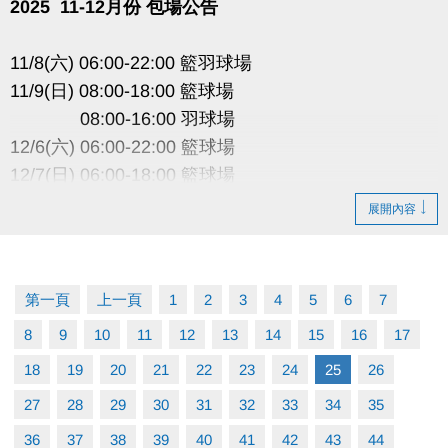
2025 11-12月份 包場公告
11/8(六) 06:00-22:00 籃羽球場
11/9(日) 08:00-18:00 籃球場
08:00-16:00 羽球場
12/6(六) 06:00-22:00 籃球場
12/7(日) 06:00-18:00 籃球場
-----------------------------------
展開內容
因活動包場暫停租借
以上場地公益、季租、課程時段暫停
第一頁
上一頁
1
2
3
4
5
6
7
造成不便 敬請見諒
8
9
10
11
12
13
14
15
16
17
18
19
20
21
22
23
24
25
26
27
28
29
30
31
32
33
34
35
36
37
38
39
40
41
42
43
44