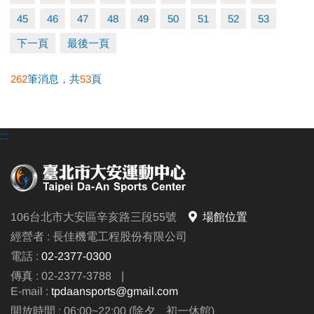
45
46
47
48
49
50
51
52
53
下一頁
最後一頁
262
筆消息，共
53
頁
:::
106台北市大安區辛亥路三段55號
場館位置
經營者 : 長佳機電工程股份有限公司
電話 :
02-2377-0300
傳真 : 02-2377-3788
|
E-mail :
tpdaansports@gmail.com
開放時間 : 06:00~22:00 (除夕、初一休館)