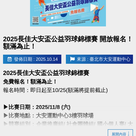
點圖片展開大圖
2025長佳大安盃公益羽球錦標賽 開放報名！
額滿為止！
發佈日期 : 2025.10.14
來源 : 臺北市大安運動中心
2025長佳大安盃公益羽球錦標賽
免費報名！額滿為止！
報名時間：即日起至10/25(額滿將提前截止)
▶比賽日期：2025/11/8 (六)
▶比賽地點：大安運動中心3樓羽球場
▶競賽組別：企業推廣組/ 社會團體組/ 國小個人賽/ 大
安學員推廣個人組
展開內容