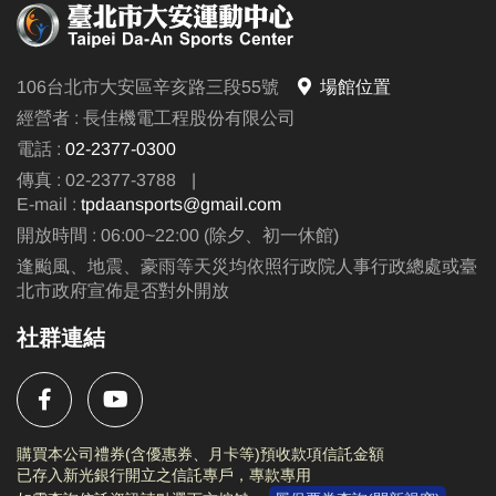
106台北市大安區辛亥路三段55號
場館位置
經營者 : 長佳機電工程股份有限公司
電話 :
02-2377-0300
傳真 : 02-2377-3788
|
E-mail :
tpdaansports@gmail.com
開放時間 : 06:00~22:00 (除夕、初一休館)
逢颱風、地震、豪雨等天災均依照行政院人事行政總處或臺
北市政府宣佈是否對外開放
社群連結
購買本公司禮券(含優惠券、月卡等)預收款項信託金額
已存入新光銀行開立之信託專戶，專款專用