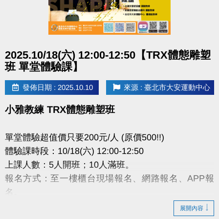
點圖片展開大圖
2025.10/18(六) 12:00-12:50【TRX體態雕塑
班 單堂體驗課】
發佈日期 : 2025.10.10
來源 : 臺北市大安運動中心
小雅教練 TRX體態雕塑班
單堂體驗超值價只要200元/人 (原價500!!)
體驗課時段：10/18(六) 12:00-12:50
上課人數：5人開班；10人滿班。
報名方式：至一樓櫃台現場報名、網路報名、APP報
名。
展開內容