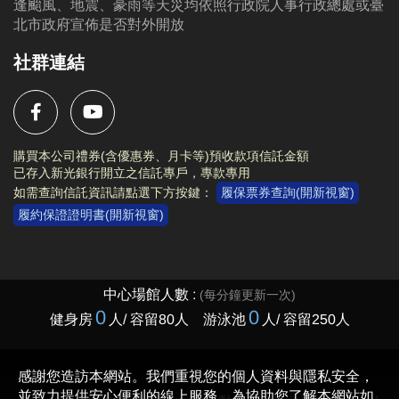
逢颱風、地震、豪雨等天災均依照行政院人事行政總處或臺
北市政府宣佈是否對外開放
社群連結
購買本公司禮券(含優惠券、月卡等)預收款項信託金額
已存入新光銀行開立之信託專戶，專款專用
如需查詢信託資訊請點選下方按鍵：
履保票券查詢(開新視窗)
履約保證證明書(開新視窗)