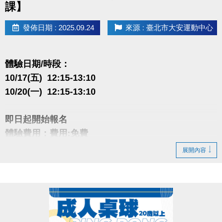
課】
發佈日期 : 2025.09.24
來源 : 臺北市大安運動中心
體驗日期/時段：
10/17(五) 12:15-13:10
10/20(一) 12:15-13:10
即日起開始報名
體驗費用：費用:免費
1人限報名1門，如有重複報名，系統將自動取消報名
展開內容
資格
名額:25人滿班
10月底前至1樓櫃台報名11-12月期課，享9折優惠