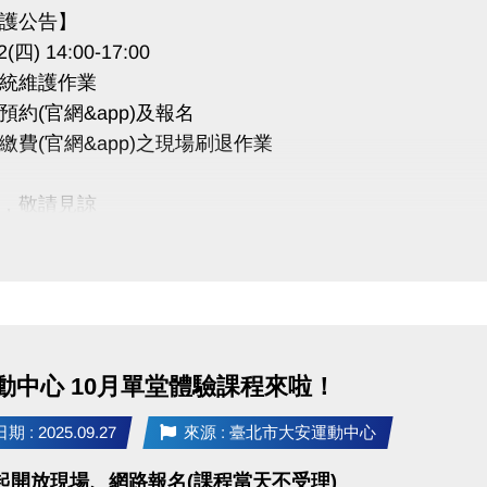
護公告】
2(四) 14:00-17:00
統維護作業
預約(官網&app)及報名
繳費(官網&app)之現場刷退作業
，敬請見諒
動中心 10月單堂體驗課程來啦！
 : 2025.09.27
來源 : 臺北市大安運動中心
(日)起開放現場、網路報名(課程當天不受理)