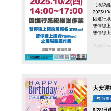
【系統維
2025/10/
因進行系
暫停線上
暫停線上
造成不便
點圖片展開大圖
大安運
發佈日期
9/28