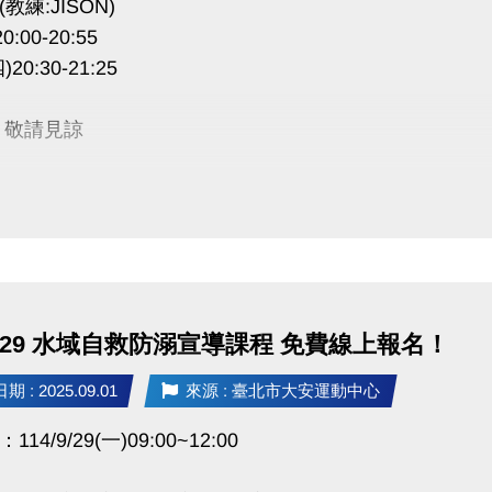
教練:JISON)
音樂、節奏與能量的舞蹈饗宴，誠摯邀請你一同來體驗
:00-20:55
20:30-21:25
 敬請見諒
.9/29 水域自救防溺宣導課程 免費線上報名！
 : 2025.09.01
來源 : 臺北市大安運動中心
14/9/29(一)09:00~12:00