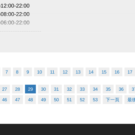
12:00-22:00
08:00-22:00
06:00-22:00
-----------------------
場暫停租借
公益、季租、課程時段暫停
 敬請見諒
7
8
9
10
11
12
13
14
15
16
17
27
28
29
30
31
32
33
34
35
36
3
46
47
48
49
50
51
52
53
下一頁
最