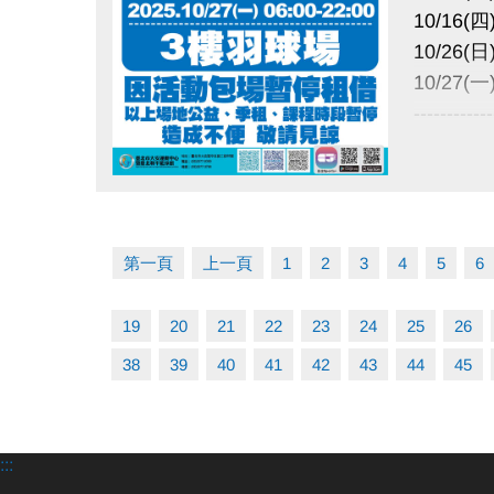
10/16(四)
10/26(日)
10/27(一)
------------
因活動包
以上場地
點圖片展開大圖
造成不便
第一頁
上一頁
1
2
3
4
5
6
19
20
21
22
23
24
25
26
38
39
40
41
42
43
44
45
:::