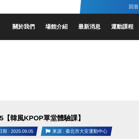
回首
關於我們
場館介紹
最新消息
運動課程
925【韓風KPOP單堂體驗課】
 : 2025.09.05
來源 : 臺北市大安運動中心