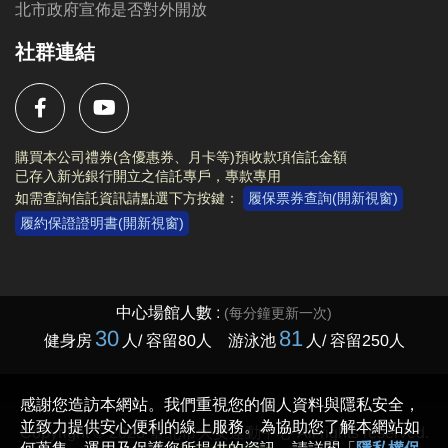
北市政府宣佈是否對外開放
社群連結
購買本公司禮券(含優惠券、月卡等)預收款項信託金額
已存入新光銀行開立之信託專戶，專款專用
如需查詢信託資訊請點選下方按鍵：
履保票券查詢(開新視窗)
履約保證證明書(開新視窗)
Copyright © 2023 臺北市大安運動中心 All rights reserved.