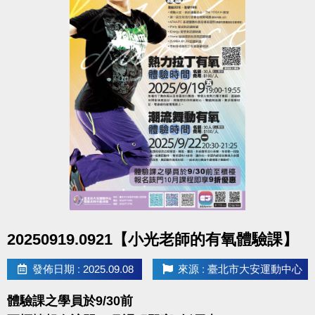
點圖片展開大圖
20250919.0921【小光老師的有氧體驗課】
發佈日期 : 2025.09.08
來源 : 臺北市大安運動中心
體驗課之學員於9/30前