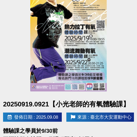
點圖片展開大圖
20250919.0921【小光老師的有氧體驗課】
發佈日期 : 2025.09.08
來源 : 臺北市大安運動中心
體驗課之學員於9/30前