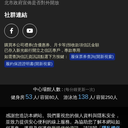
北市政府宣佈是否對外開放
社群連結
購買本公司禮券(含優惠券、月卡等)預收款項信託金額
已存入新光銀行開立之信託專戶，專款專用
如需查詢信託資訊請點選下方按鍵：
履保票券查詢(開新視窗)
履約保證證明書(開新視窗)
Copyright © 2023 臺北市大安運動中心 All rights reserved.