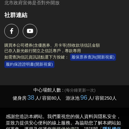
北市政府宣佈是否對外開放
社群連結
購買本公司禮券(含優惠券、月卡等)預收款項信託金額
已存入新光銀行開立之信託專戶，專款專用
如需查詢信託資訊請點選下方按鍵：
履保票券查詢(開新視窗)
履約保證證明書(開新視窗)
Copyright © 2023 臺北市大安運動中心 All rights reserved.