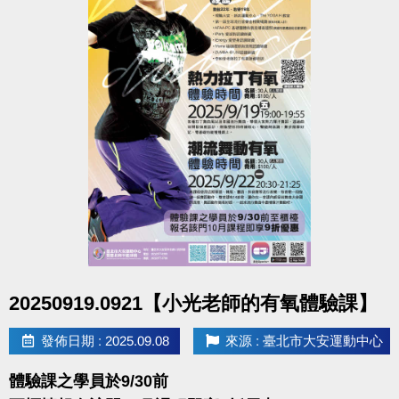
點圖片展開大圖
20250919.0921【小光老師的有氧體驗課】
發佈日期 : 2025.09.08
來源 : 臺北市大安運動中心
體驗課之學員於9/30前