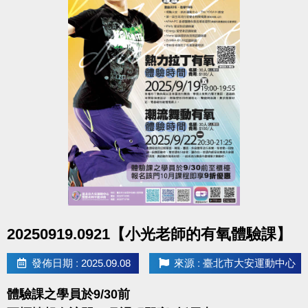
點圖片展開大圖
20250919.0921【小光老師的有氧體驗課】
發佈日期 : 2025.09.08
來源 : 臺北市大安運動中心
體驗課之學員於9/30前