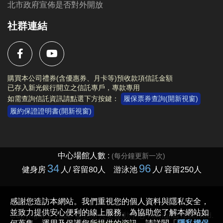
北市政府宣佈是否對外開放
社群連結
購買本公司禮券(含優惠券、月卡等)預收款項信託金額
已存入新光銀行開立之信託專戶，專款專用
如需查詢信託資訊請點選下方按鍵：
履保票券查詢(開新視窗)
履約保證證明書(開新視窗)
Copyright © 2023 臺北市大安運動中心 All rights reserved.