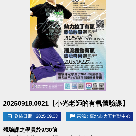
點圖片展開大圖
20250919.0921【小光老師的有氧體驗課】
發佈日期 : 2025.09.08
來源 : 臺北市大安運動中心
體驗課之學員於9/30前