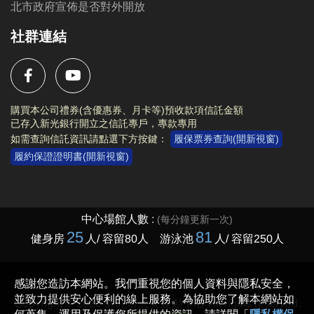
北市政府宣佈是否對外開放
社群連結
購買本公司禮券(含優惠券、月卡等)預收款項信託金額
已存入新光銀行開立之信託專戶，專款專用
如需查詢信託資訊請點選下方按鍵：
履保票券查詢(開新視窗)
履約保證證明書(開新視窗)
Copyright © 2023 臺北市大安運動中心 All rights reserved.