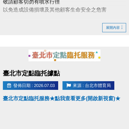
敬請顧客切勿有噴水行徑
以免造成設備損壞及其他顧客生命安全之危害
7/7(二)06:00-12:00 男烤箱進行檢修，暫停開放
展開內容
點圖片展開大圖
臺北市定點臨托據點
發佈日期 : 2026.07.03
來源 : 台北市體育局
臺北市定點臨托服務★點我查看更多(開啟新視窗)★