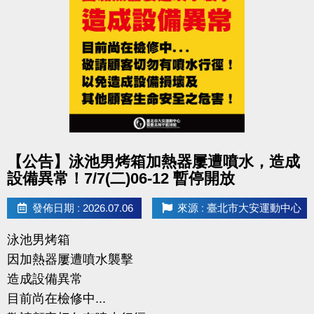
點圖片展開大圖
【公告】泳池男烤箱加熱器屢遭噴水，造成
設備異常！7/7(二)06-12 暫停開放
發佈日期 : 2026.07.06
來源 : 臺北市大安運動中心
泳池男烤箱
因加熱器屢遭噴水襲擊
造成設備異常
目前尚在檢修中...