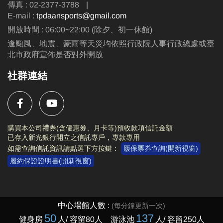
傳真 : 02-2377-3788
|
E-mail :
tpdaansports@gmail.com
開放時間 : 06:00~22:00 (除夕、初一休館)
逢颱風、地震、豪雨等天災均依照行政院人事行政總處或臺
北市政府宣佈是否對外開放
社群連結
購買本公司禮券(含優惠券、月卡等)預收款項信託金額
已存入新光銀行開立之信託專戶，專款專用
如需查詢信託資訊請點選下方按鍵：
履保票券查詢(開新視窗)
履約保證證明書(開新視窗)