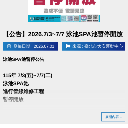
點圖片展開大圖
【公告】2026.7/3~7/7 泳池SPA池暫停開放
發佈日期 : 2026.07.01
來源 : 臺北市大安運動中心
泳池SPA池暫停公告
115年 7/3(五)~7/7(二)
泳池SPA池
進行管線維修工程
暫停開放
造成不便 敬請見諒
展開內容