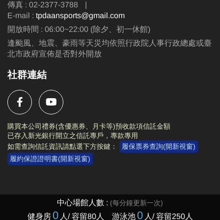
傳真 : 02-2377-3788
|
E-mail :
tpdaansports@gmail.com
開放時間 : 06:00~22:00 (除夕、初一休館)
逢颱風、地震、豪雨等天災均依照行政院人事行政總處或臺
北市政府宣佈是否對外開放
社群連結
購買本公司禮券(含優惠券、月卡等)預收款項信託金額
已存入新光銀行開立之信託專戶，專款專用
如需查詢信託資訊請點選下方按鍵：
履保票券查詢(開新視窗)
履約保證證明書(開新視窗)