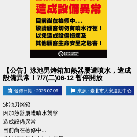
點圖片展開大圖
【公告】泳池男烤箱加熱器屢遭噴水，造成
設備異常！7/7(二)06-12 暫停開放
發佈日期 : 2026.07.06
來源 : 臺北市大安運動中心
泳池男烤箱
因加熱器屢遭噴水襲擊
造成設備異常
目前尚在檢修中...