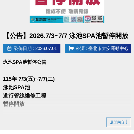
點圖片展開大圖
【公告】2026.7/3~7/7 泳池SPA池暫停開放
發佈日期 : 2026.07.01
來源 : 臺北市大安運動中心
泳池SPA池暫停公告
115年 7/3(五)~7/7(二)
泳池SPA池
進行管線維修工程
暫停開放
造成不便 敬請見諒
展開內容