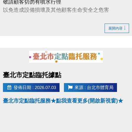
敬請顧客切勿有噴水行徑
以免造成設備損壞及其他顧客生命安全之危害
7/7(二)06:00-12:00 男烤箱進行檢修，暫停開放
展開內容
點圖片展開大圖
臺北市定點臨托據點
發佈日期 : 2026.07.03
來源 : 台北市體育局
臺北市定點臨托服務★點我查看更多(開啟新視窗)★