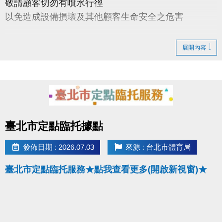
敬請顧客切勿有噴水行徑
以免造成設備損壞及其他顧客生命安全之危害
7/7(二)06:00-12:00 男烤箱進行檢修，暫停開放
展開內容
點圖片展開大圖
臺北市定點臨托據點
發佈日期 : 2026.07.03
來源 : 台北市體育局
臺北市定點臨托服務★點我查看更多(開啟新視窗)★