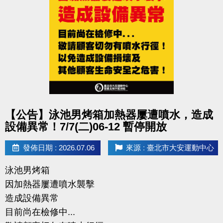
點圖片展開大圖
【公告】泳池男烤箱加熱器屢遭噴水，造成
設備異常！7/7(二)06-12 暫停開放
發佈日期 : 2026.07.06
來源 : 臺北市大安運動中心
泳池男烤箱
因加熱器屢遭噴水襲擊
造成設備異常
目前尚在檢修中...