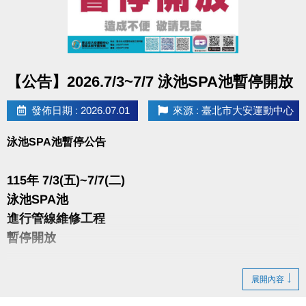
點圖片展開大圖
【公告】2026.7/3~7/7 泳池SPA池暫停開放
發佈日期 : 2026.07.01
來源 : 臺北市大安運動中心
泳池SPA池暫停公告
115年 7/3(五)~7/7(二)
泳池SPA池
進行管線維修工程
暫停開放
造成不便 敬請見諒
展開內容