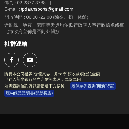
傳真 : 02-2377-3788
|
E-mail :
tpdaansports@gmail.com
開放時間 : 06:00~22:00 (除夕、初一休館)
逢颱風、地震、豪雨等天災均依照行政院人事行政總處或臺
北市政府宣佈是否對外開放
社群連結
購買本公司禮券(含優惠券、月卡等)預收款項信託金額
已存入新光銀行開立之信託專戶，專款專用
如需查詢信託資訊請點選下方按鍵：
履保票券查詢(開新視窗)
履約保證證明書(開新視窗)