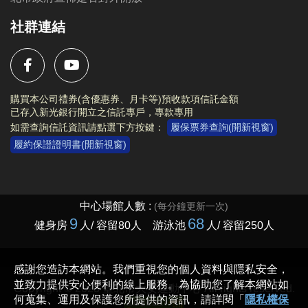
社群連結
購買本公司禮券(含優惠券、月卡等)預收款項信託金額
已存入新光銀行開立之信託專戶，專款專用
如需查詢信託資訊請點選下方按鍵：
履保票券查詢(開新視窗)
履約保證證明書(開新視窗)
Copyright © 2023 臺北市大安運動中心 All rights reserved.