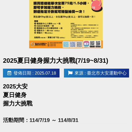
google pla
y
https://reurl.cc/E1yN5a
點圖片展開大圖
2025夏日健身握力大挑戰(7/19~8/31)
發佈日期 : 2025.07.18
來源 : 臺北市大安運動中心
2025大安
夏日健身
握力大挑戰
活動期間：114/7/19 ～ 114/8/31