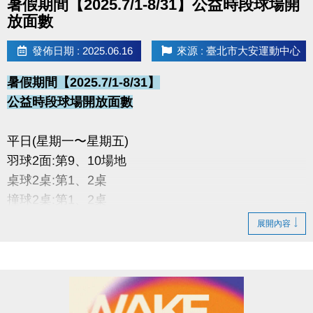
暑假期間【2025.7/1-8/31】公益時段球場開
放面數
發佈日期 : 2025.06.16
來源 : 臺北市大安運動中心
暑假期間【2025.7/1-8/31】
公益時段球場開放面數
平日(星期一〜星期五)
羽球2面:第9、10場地
桌球2桌:第1、2桌
撞球2桌:第1、2桌
展開內容
假日(星期六〜星期日)
羽球1面:第5場地
桌球2桌:第1、2桌
撞球1桌:第1桌