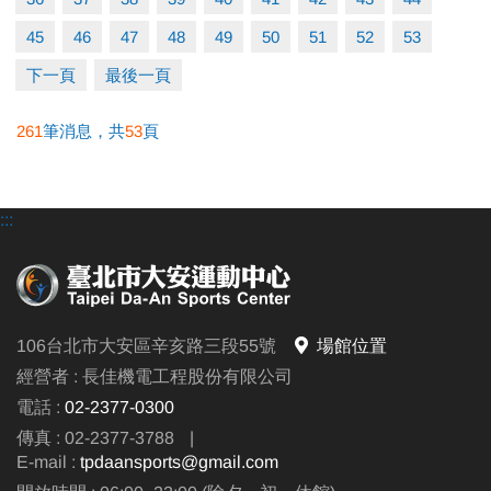
45
46
47
48
49
50
51
52
53
下一頁
最後一頁
261
筆消息，共
53
頁
:::
106台北市大安區辛亥路三段55號
場館位置
經營者 : 長佳機電工程股份有限公司
電話 :
02-2377-0300
傳真 : 02-2377-3788
|
E-mail :
tpdaansports@gmail.com