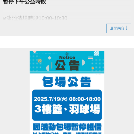
暫停下午公益時段
※泳池清場時段10:00-10:30
展開內容
造成不便 敬請見諒