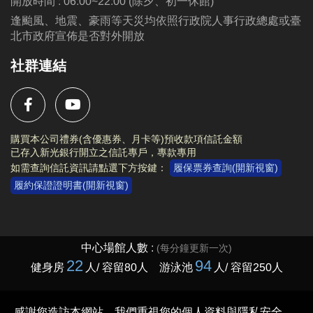
開放時間 : 06:00~22:00 (除夕、初一休館)
逢颱風、地震、豪雨等天災均依照行政院人事行政總處或臺
北市政府宣佈是否對外開放
社群連結
購買本公司禮券(含優惠券、月卡等)預收款項信託金額
已存入新光銀行開立之信託專戶，專款專用
如需查詢信託資訊請點選下方按鍵：
履保票券查詢(開新視窗)
履約保證證明書(開新視窗)