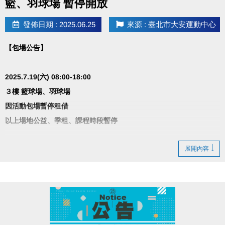
籃、羽球場 暫停開放
發佈日期 : 2025.06.25
來源 : 臺北市大安運動中心
【包場公告】
2025.7.19(六) 08:00-18:00
３樓 籃球場、羽球場
因活動包場暫停租借
以上場地公益、季租、課程時段暫停
造成不便 敬請見諒
展開內容