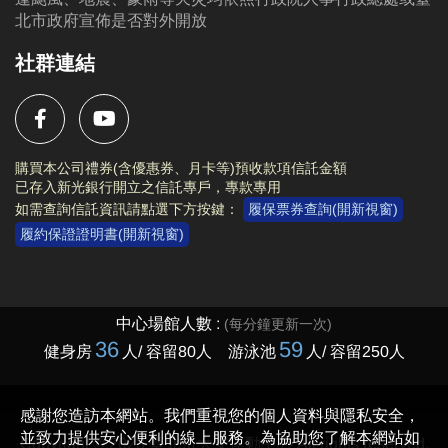
北市政府宣佈是否對外開放
社群連結
購買本公司禮券(含優惠券、月卡等)預收款項信託金額
已存入新光銀行開立之信託專戶，專款專用
如需查詢信託資訊請點選下方按鍵：
履保票券查詢(開新視窗)
履約保證證明書(開新視窗)
Copyright © 2023 臺北市大安運動中心 All rights reserved.