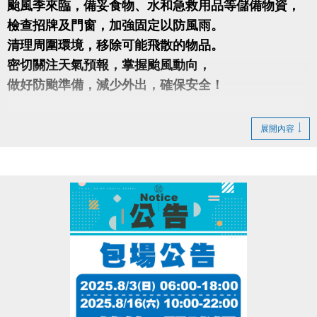
颱風季來臨，備妥食物、水和急救用品等儲備物資，
檢查招牌及門窗，加強固定以防風雨。
清理周圍環境，移除可能飛散的物品。
密切關注天氣預報，掌握颱風動向，
做好防颱準備，減少外出，確保安全！
影片
展開內容
https://www.youtube.com/watch?v=OEC80BbUens