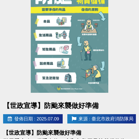
點圖片展開大圖
【世政宣導】防颱來襲做好準備
發佈日期 : 2025.07.09
來源 : 臺北市政府消防隊局
【世政宣導】防颱來襲做好準備