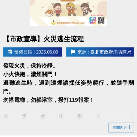
點圖片展開大圖
【市政宣導】火災逃生流程
發佈日期 : 2025.06.09
來源 : 臺北市政府消防隊局
發現火災，保持冷靜。
小火快跑，濃煙關門！
避難逃生時，遇到濃煙請採低姿勢爬行，並隨手關
門。
勿搭電梯，勿躲浴室，撥打119報案！
火災逃生影片 ：
https://www.youtube.com/watch?v=clE9j_XDnso
展開內容