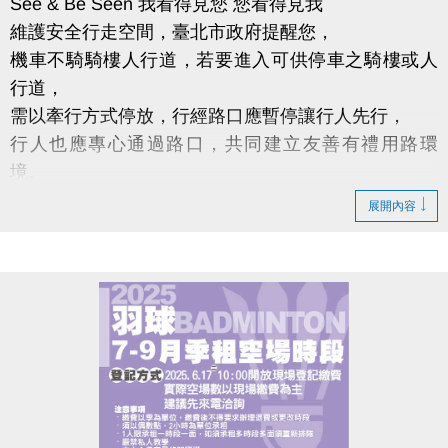
See & Be Seen 我看得見您 您看得見我
維護安全行走空間，臺北市政府提醒您，
機車不騎騎樓人行道，若要進入可供停車之騎樓或人
行道，
需以牽行方式停放，行經路口應暫停讓行人先行，
行人也應專心通過路口，共同建立友善有禮用路環
境。
展開內容