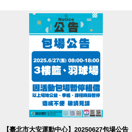
點圖片展開大圖
【臺北市大安運動中心】20250627包場公告