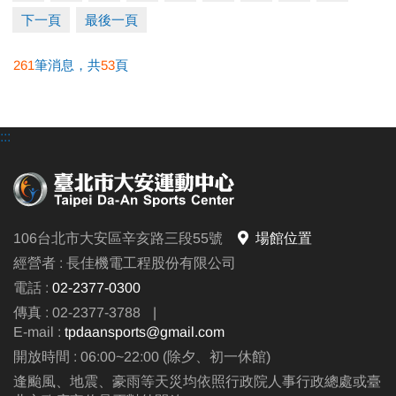
下一頁
最後一頁
261
筆消息，共
53
頁
:::
106台北市大安區辛亥路三段55號
場館位置
經營者 : 長佳機電工程股份有限公司
電話 :
02-2377-0300
傳真 : 02-2377-3788
|
E-mail :
tpdaansports@gmail.com
開放時間 : 06:00~22:00 (除夕、初一休館)
逢颱風、地震、豪雨等天災均依照行政院人事行政總處或臺