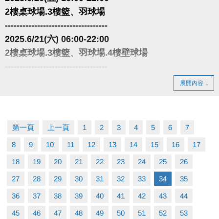
2樓桌球場.3樓籃、羽球場
-----------------------------------
2025.6/21(六) 06:00-22:00
2樓桌球場.3樓籃、羽球場.4樓壁球場
-----------------------------------
因活動包場暫停租借
展開內容
以上場地公益、季租、課程時段暫停
造成不便 敬請見諒
第一頁
上一頁
1
2
3
4
5
6
7
8
9
10
11
12
13
14
15
16
17
18
19
20
21
22
23
24
25
26
27
28
29
30
31
32
33
34
35
36
37
38
39
40
41
42
43
44
45
46
47
48
49
50
51
52
53