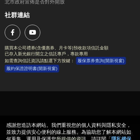
北市政府宣佈是否對外開放
社群連結
購買本公司禮券(含優惠券、月卡等)預收款項信託金額
已存入新光銀行開立之信託專戶，專款專用
如需查詢信託資訊請點選下方按鍵：
履保票券查詢(開新視窗)
履約保證證明書(開新視窗)
Copyright © 2023 臺北市大安運動中心 All rights reserved.