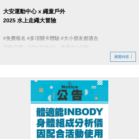
大安運動中心 x 繩童戶外
2025 水上走繩大冒險
#免費報名 #多項關卡體驗 #大小朋友都適合
活動日期：5/31(六)9-16，每梯次1小時
活動地點：大安運動中心 游泳池
展開內容
活動對象：建議5歲以上
報名方式：至Google標單填寫報名(額滿為止)
詳細活動內容與規範，歡迎參考報名頁：
https://reurl.cc/YYmkLn