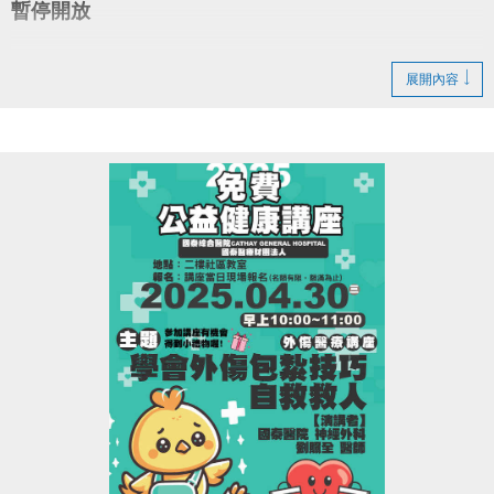
暫停開放
造成不便 敬請見諒
展開內容
#臺北市大安運動中心
INBODY分析儀企業外借服務歡迎洽詢