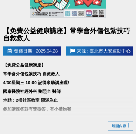
點圖片展開大圖
【免費公益健康講座】常學會外傷包紮技巧
自救救人
發佈日期 : 2025.04.28
來源 : 臺北市大安運動中心
【免費公益健康講座】
常學會外傷包紮技巧 自救救人
4/30星期三 10:00 記得來聽講座喔!
國泰醫院神經外科 劉照全 醫師
地點：2樓社區教室 額滿為止
參加講座答對有獎徵答，有小禮物喔
展開內容
講座大綱
•傷口包紮、換藥