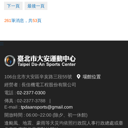
下一頁
最後一頁
261
筆消息，共
53
頁
:::
106台北市大安區辛亥路三段55號
場館位置
經營者 : 長佳機電工程股份有限公司
電話 :
02-2377-0300
傳真 : 02-2377-3788
|
E-mail :
tpdaansports@gmail.com
開放時間 : 06:00~22:00 (除夕、初一休館)
逢颱風、地震、豪雨等天災均依照行政院人事行政總處或臺