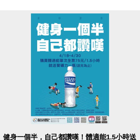
•疼痛
•骨折
•傷口感染
點圖片展開大圖
健身一個半，自己都讚嘆！體適能1.5小時送