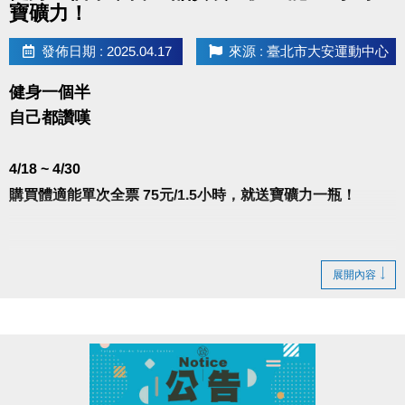
寶礦力！
發佈日期 : 2025.04.17
來源 : 臺北市大安運動中心
健身一個半
自己都讚嘆
4/18 ~ 4/30
購買體適能單次全票 75元/1.5小時，就送寶礦力一瓶！
-
展開內容
注意事項：
※寶礦力數量有限，送完為止。
※入場後，於體適能櫃台出示當日購票證明並簽名，即