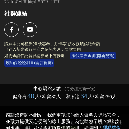
北市政府宣佈是否對外開放
社群連結
購買本公司禮券(含優惠券、月卡等)預收款項信託金額
已存入新光銀行開立之信託專戶，專款專用
如需查詢信託資訊請點選下方按鍵：
履保票券查詢(開新視窗)
履約保證證明書(開新視窗)
Copyright © 2023 臺北市大安運動中心 All rights reserved.