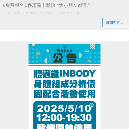
#免費報名 #多項關卡體驗 #大小朋友都適合
活動日期：5/31(六)9-16，每梯次1小時
活動地點：大安運動中心 游泳池
展開內容
活動對象：建議5歲以上
報名方式：至Google標單填寫報名(額滿為止)
詳細活動內容與規範，歡迎參考報名頁：
https://reurl.cc/YYmkLn