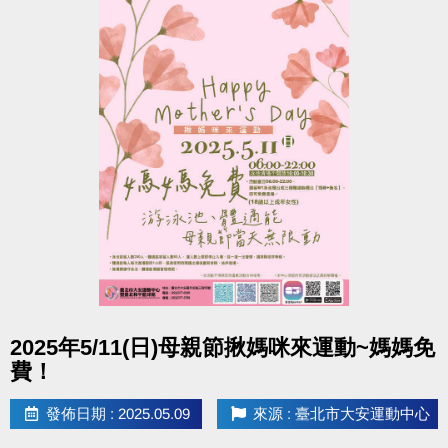
點圖片展開大圖
2025年5/11(日)母親節揪媽咪來運動~媽媽免
費！
發佈日期 : 2025.05.09
來源 : 臺北市大安運動中心