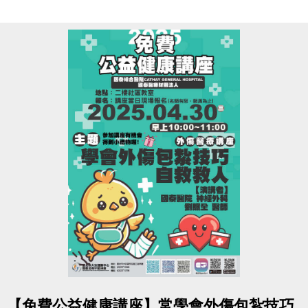
#臺北市大安運動中心
INBODY分析儀企業外借服務歡迎洽詢
點圖片展開大圖
【免費公益健康講座】常學會外傷包紮技巧