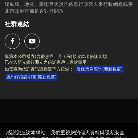
逢颱風、地震、豪雨等天災均依照行政院人事行政總處或臺
北市政府宣佈是否對外開放
社群連結
購買本公司禮券(含優惠券、月卡等)預收款項信託金額
已存入新光銀行開立之信託專戶，專款專用
如需查詢信託資訊請點選下方按鍵：
履保票券查詢(開新視窗)
履約保證證明書(開新視窗)