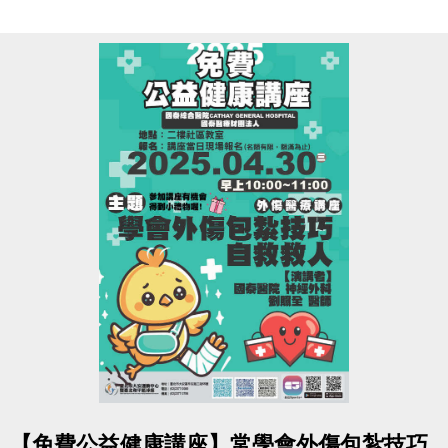
#臺北市大安運動中心
INBODY分析儀企業外借服務歡迎洽詢
點圖片展開大圖
【免費公益健康講座】常學會外傷包紮技巧