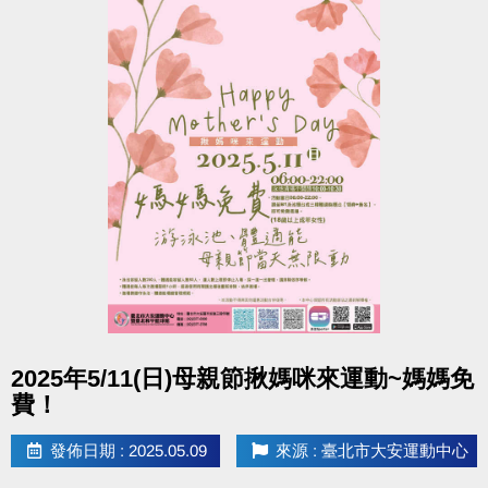
點圖片展開大圖
2025年5/11(日)母親節揪媽咪來運動~媽媽免
費！
發佈日期 : 2025.05.09
來源 : 臺北市大安運動中心