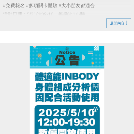
#免費報名 #多項關卡體驗 #大小朋友都適合
活動日期：5/31(六)9-16，每梯次1小時
活動地點：大安運動中心 游泳池
展開內容
活動對象：建議5歲以上
報名方式：至Google標單填寫報名(額滿為止)
詳細活動內容與規範，歡迎參考報名頁：
https://reurl.cc/YYmkLn