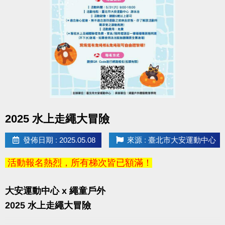
點圖片展開大圖
2025 水上走繩大冒險
發佈日期 : 2025.05.08
來源 : 臺北市大安運動中心
活動報名熱烈，所有梯次皆已額滿！
大安運動中心 x 繩童戶外
2025 水上走繩大冒險