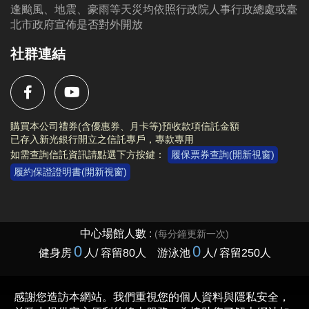
逢颱風、地震、豪雨等天災均依照行政院人事行政總處或臺
北市政府宣佈是否對外開放
社群連結
購買本公司禮券(含優惠券、月卡等)預收款項信託金額
已存入新光銀行開立之信託專戶，專款專用
如需查詢信託資訊請點選下方按鍵：
履保票券查詢(開新視窗)
履約保證證明書(開新視窗)