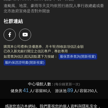
逢颱風、地震、豪雨等天災均依照行政院人事行政總處或臺
北市政府宣佈是否對外開放
社群連結
購買本公司禮券(含優惠券、月卡等)預收款項信託金額
已存入新光銀行開立之信託專戶，專款專用
如需查詢信託資訊請點選下方按鍵：
履保票券查詢(開新視窗)
履約保證證明書(開新視窗)