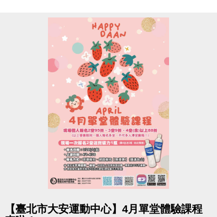
註冊、報名傳送門
https://www.cjcf.com.tw/CG02.aspx
大安有APP囉~
長佳Sports+ APP傳送門⬇
APPLE
https://reurl.cc/y60bN8
google play
https://reurl.cc/E1yN5a
點圖片展開大圖
【臺北市大安運動中心】4月單堂體驗課程