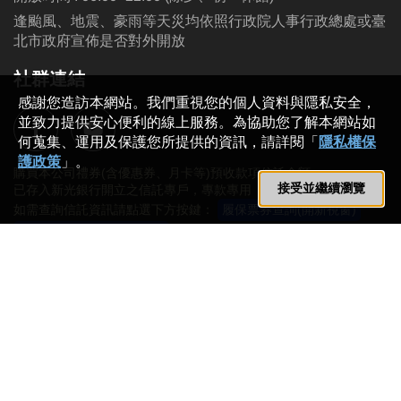
逢颱風、地震、豪雨等天災均依照行政院人事行政總處或臺
北市政府宣佈是否對外開放
社群連結
購買本公司禮券(含優惠券、月卡等)預收款項信託金額
已存入新光銀行開立之信託專戶，專款專用
如需查詢信託資訊請點選下方按鍵：
履保票券查詢(開新視窗)
履約保證證明書(開新視窗)