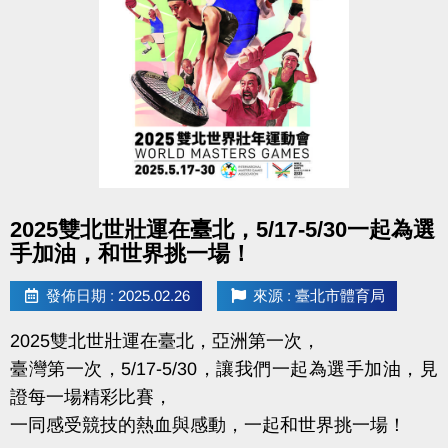
定。
• 游泳池清場時間不開放使用
清場時間：2/27、3/3 上午 10:00~10:30及下午
16:00~16:30
2/28、3/1、3/2上午 10:00~10:30
• 月卡將自動展延。
點圖片展開大圖
2025雙北世壯運在臺北，5/17-5/30一起為選
手加油，和世界挑一場！
發佈日期 : 2025.02.26
來源 : 臺北市體育局
2025雙北世壯運在臺北，亞洲第一次，
臺灣第一次，5/17-5/30，讓我們一起為選手加油，見
證每一場精彩比賽，
一同感受競技的熱血與感動，一起和世界挑一場！