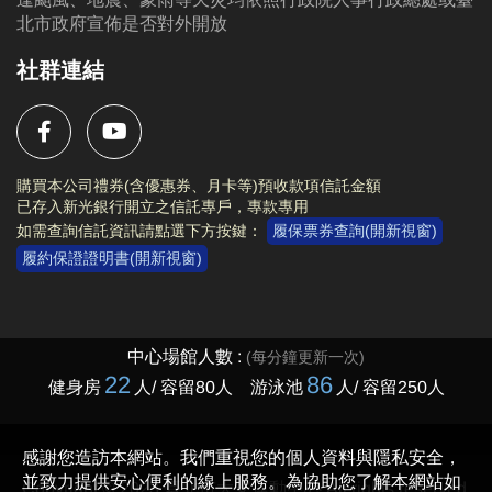
北市政府宣佈是否對外開放
社群連結
購買本公司禮券(含優惠券、月卡等)預收款項信託金額
已存入新光銀行開立之信託專戶，專款專用
如需查詢信託資訊請點選下方按鍵：
履保票券查詢(開新視窗)
履約保證證明書(開新視窗)
Copyright © 2023 臺北市大安運動中心 All rights reserved.