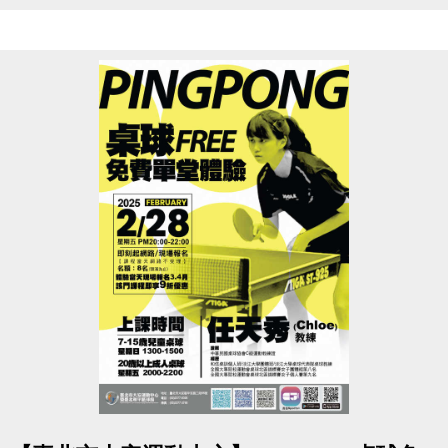
籃球場.羽球場季租優惠時段
羽球 06:00-08:00 $500元/次
籃球 06:00-08:00 $2,500元/次
登記方式：即日起開放至現場一樓櫃台登記
★原季租上述時段皆享優惠
•依實際營業時間開放入場•
點圖片展開大圖