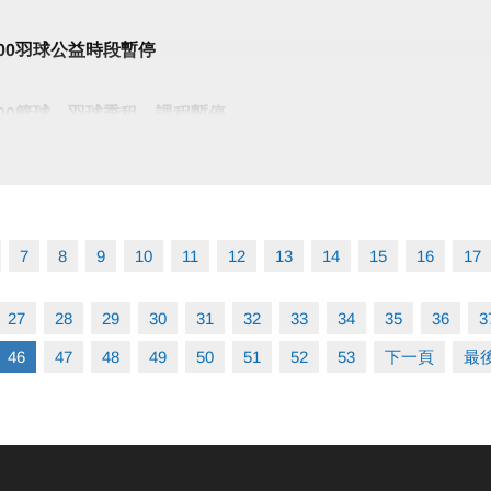
10:00羽球公益時段暫停
22:00籃球、羽球季租、課程暫停
) 20:00-22:00
球季租正常使用
7
8
9
10
11
12
13
14
15
16
17
合!
27
28
29
30
31
32
33
34
35
36
3
46
47
48
49
50
51
52
53
下一頁
最