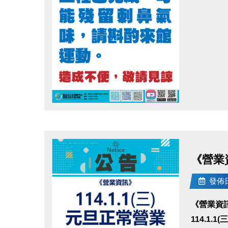
點圖片展開大圖
《營業資
發佈日期
《營業資
114.1.