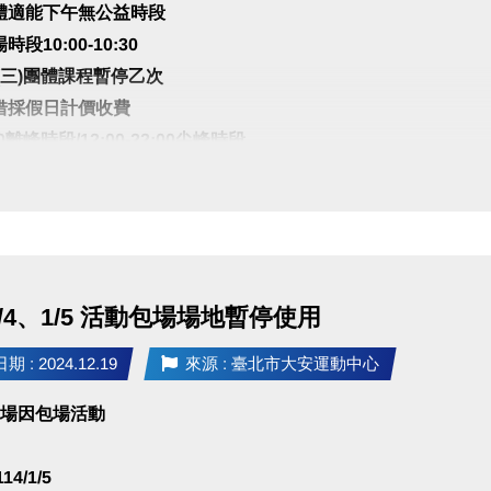
體適能下午無公益時段
段10:00-10:30
.1(三)團體課程暫停乙次
借採假日計價收費
:00離峰時段/12:00-22:00尖峰時段
支持與配合
1/4、1/5 活動包場場地暫停使用
 : 2024.12.19
來源 : 臺北市大安運動中心
球場因包場活動
114/1/5