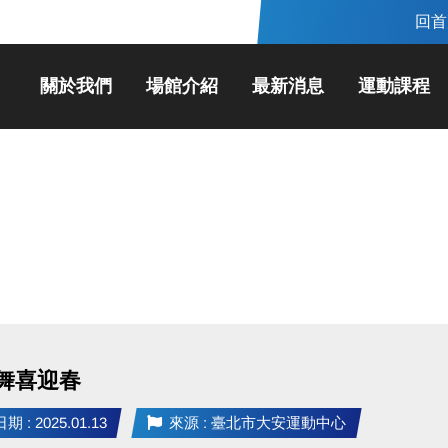
回首
關於我們
場館介紹
最新消息
運動課程
舞喜迎春
 : 2025.01.13
來源 : 臺北市大安運動中心