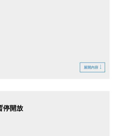
展開內容
0 暫停開放