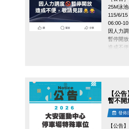
25M泳池
115/6/1
06:00-10
因人力調
點圖片展開大圖
暫停開放
造成不便
【公告
暫不開
發佈日期
【公告】