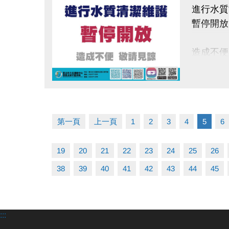
進行水質
暫停開放
造成不便
點圖片展開大圖
第一頁
上一頁
1
2
3
4
5
6
19
20
21
22
23
24
25
26
38
39
40
41
42
43
44
45
:::