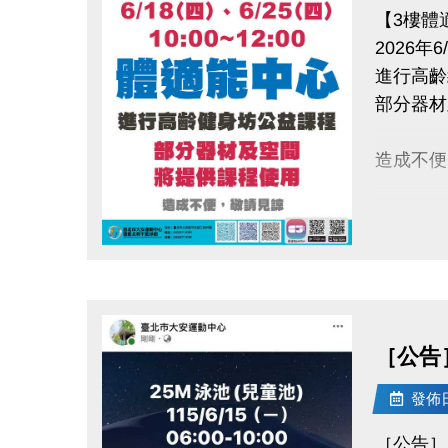
【3樓體
2026年6/
進行高齡
部分器材
造成不便
點圖片展開大圖
［公告］ 
發佈日期
［公告］