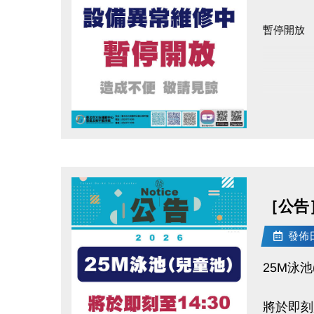
暫停開放
造成不便 
點圖片展開大圖
［公告］
發佈日期
25M泳池
將於即刻起