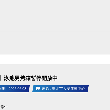
】泳池男烤箱暫停開放中
 : 2026.06.08
來源 : 臺北市大安運動中心
箱
維修中