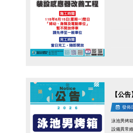
點圖片展開大圖
【公告
發佈日期
泳池男烤
設備異常