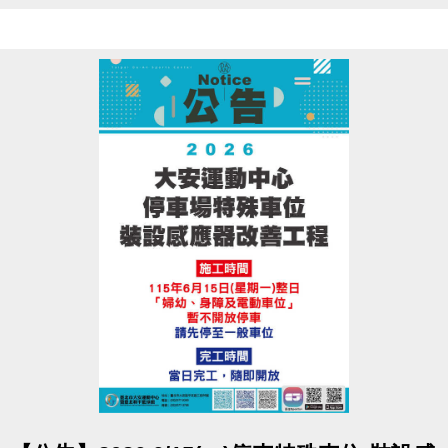
點圖片展開大圖