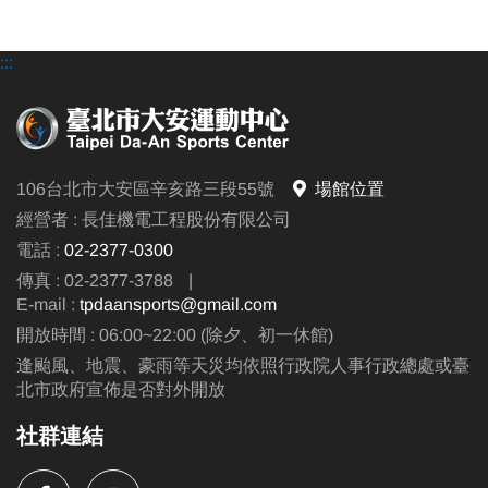
:::
106台北市大安區辛亥路三段55號
場館位置
經營者 : 長佳機電工程股份有限公司
電話 :
02-2377-0300
傳真 : 02-2377-3788
|
E-mail :
tpdaansports@gmail.com
開放時間 : 06:00~22:00 (除夕、初一休館)
逢颱風、地震、豪雨等天災均依照行政院人事行政總處或臺
北市政府宣佈是否對外開放
社群連結