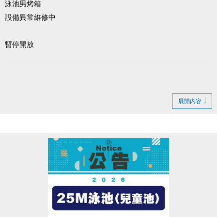
泳池男烤箱
設備異常維修中
暫停開放
造成不便 敬請見諒
展開內容